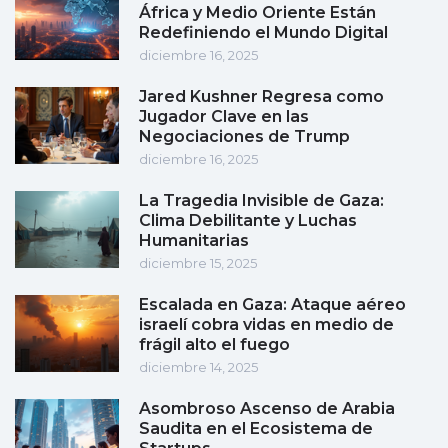
África y Medio Oriente Están
Redefiniendo el Mundo Digital
diciembre 16, 2025
Jared Kushner Regresa como
Jugador Clave en las
Negociaciones de Trump
diciembre 16, 2025
La Tragedia Invisible de Gaza:
Clima Debilitante y Luchas
Humanitarias
diciembre 15, 2025
Escalada en Gaza: Ataque aéreo
israelí cobra vidas en medio de
frágil alto el fuego
diciembre 14, 2025
Asombroso Ascenso de Arabia
Saudita en el Ecosistema de