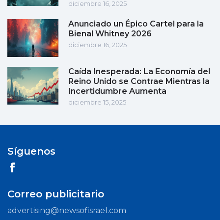
diciembre 16, 2025
Anunciado un Épico Cartel para la
Bienal Whitney 2026
diciembre 16, 2025
Caída Inesperada: La Economía del
Reino Unido se Contrae Mientras la
Incertidumbre Aumenta
diciembre 15, 2025
Síguenos
Correo publicitario
advertising@newsofisrael.com