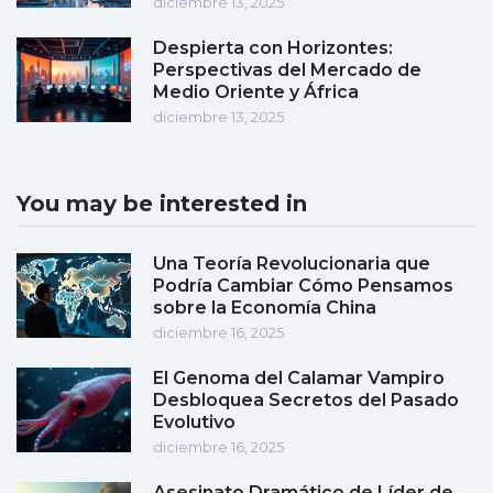
diciembre 13, 2025
Despierta con Horizontes:
Perspectivas del Mercado de
Medio Oriente y África
diciembre 13, 2025
You may be interested in
Una Teoría Revolucionaria que
Podría Cambiar Cómo Pensamos
sobre la Economía China
diciembre 16, 2025
El Genoma del Calamar Vampiro
Desbloquea Secretos del Pasado
Evolutivo
diciembre 16, 2025
Asesinato Dramático de Líder de