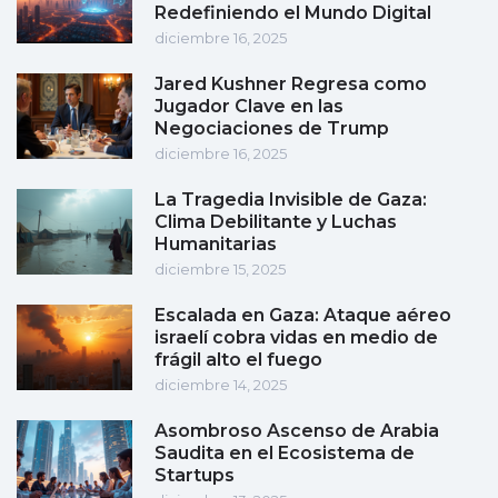
Redefiniendo el Mundo Digital
diciembre 16, 2025
Jared Kushner Regresa como
Jugador Clave en las
Negociaciones de Trump
diciembre 16, 2025
La Tragedia Invisible de Gaza:
Clima Debilitante y Luchas
Humanitarias
diciembre 15, 2025
Escalada en Gaza: Ataque aéreo
israelí cobra vidas en medio de
frágil alto el fuego
diciembre 14, 2025
Asombroso Ascenso de Arabia
Saudita en el Ecosistema de
Startups