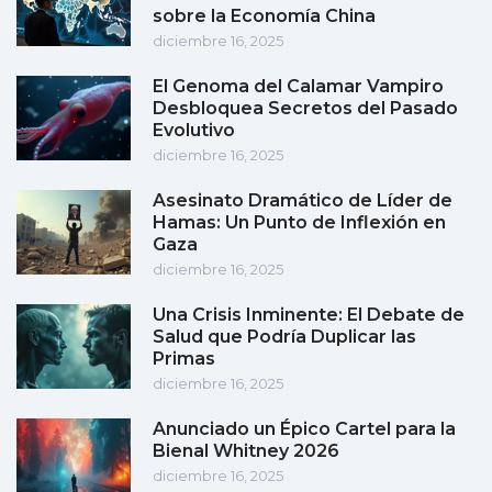
sobre la Economía China
diciembre 16, 2025
El Genoma del Calamar Vampiro
Desbloquea Secretos del Pasado
Evolutivo
diciembre 16, 2025
Asesinato Dramático de Líder de
Hamas: Un Punto de Inflexión en
Gaza
diciembre 16, 2025
Una Crisis Inminente: El Debate de
Salud que Podría Duplicar las
Primas
diciembre 16, 2025
Anunciado un Épico Cartel para la
Bienal Whitney 2026
diciembre 16, 2025