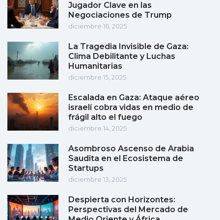
Jugador Clave en las
Negociaciones de Trump
diciembre 16, 2025
La Tragedia Invisible de Gaza:
Clima Debilitante y Luchas
Humanitarias
diciembre 15, 2025
Escalada en Gaza: Ataque aéreo
israelí cobra vidas en medio de
frágil alto el fuego
diciembre 14, 2025
Asombroso Ascenso de Arabia
Saudita en el Ecosistema de
Startups
diciembre 13, 2025
Despierta con Horizontes:
Perspectivas del Mercado de
Medio Oriente y África