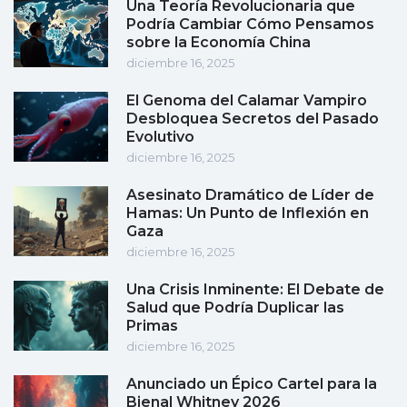
Una Teoría Revolucionaria que
Podría Cambiar Cómo Pensamos
sobre la Economía China
diciembre 16, 2025
El Genoma del Calamar Vampiro
Desbloquea Secretos del Pasado
Evolutivo
diciembre 16, 2025
Asesinato Dramático de Líder de
Hamas: Un Punto de Inflexión en
Gaza
diciembre 16, 2025
Una Crisis Inminente: El Debate de
Salud que Podría Duplicar las
Primas
diciembre 16, 2025
Anunciado un Épico Cartel para la
Bienal Whitney 2026