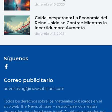
diciembre 16, 2025
Caída Inesperada: La Economía del
Reino Unido se Contrae Mientras la
Incertidumbre Aumenta
diciembre 15, 2025
Síguenos
Correo publicitario
advertising@newsofisrael.com
Todos los derechos sobre los materiales publicados en el
sitio web The News of Israel – newsofisrael.com están
protegidos por la legislación israelí. Al utilizar materiales del