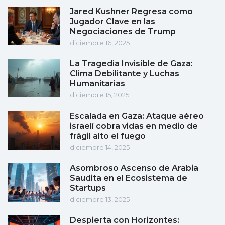
Jared Kushner Regresa como
Jugador Clave en las
Negociaciones de Trump
diciembre 16, 2025
La Tragedia Invisible de Gaza:
Clima Debilitante y Luchas
Humanitarias
diciembre 15, 2025
Escalada en Gaza: Ataque aéreo
israelí cobra vidas en medio de
frágil alto el fuego
diciembre 14, 2025
Asombroso Ascenso de Arabia
Saudita en el Ecosistema de
Startups
diciembre 13, 2025
Despierta con Horizontes: