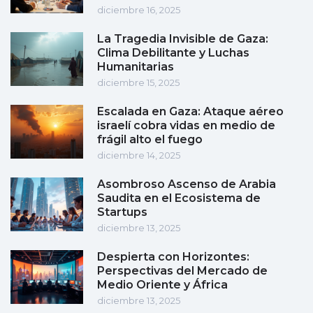
diciembre 16, 2025
La Tragedia Invisible de Gaza:
Clima Debilitante y Luchas
Humanitarias
diciembre 15, 2025
Escalada en Gaza: Ataque aéreo
israelí cobra vidas en medio de
frágil alto el fuego
diciembre 14, 2025
Asombroso Ascenso de Arabia
Saudita en el Ecosistema de
Startups
diciembre 13, 2025
Despierta con Horizontes:
Perspectivas del Mercado de
Medio Oriente y África
diciembre 13, 2025