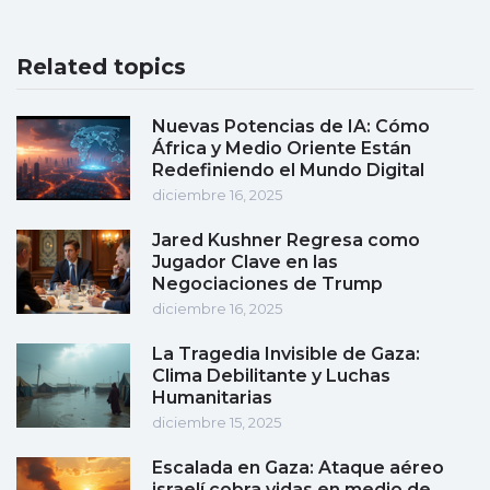
Related topics
Nuevas Potencias de IA: Cómo
África y Medio Oriente Están
Redefiniendo el Mundo Digital
diciembre 16, 2025
Jared Kushner Regresa como
Jugador Clave en las
Negociaciones de Trump
diciembre 16, 2025
La Tragedia Invisible de Gaza:
Clima Debilitante y Luchas
Humanitarias
diciembre 15, 2025
Escalada en Gaza: Ataque aéreo
israelí cobra vidas en medio de