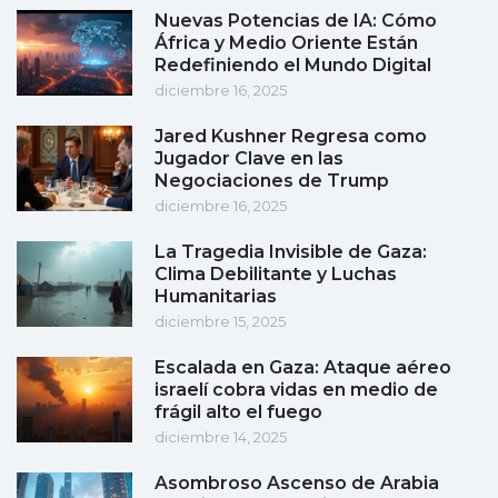
Nuevas Potencias de IA: Cómo
África y Medio Oriente Están
Redefiniendo el Mundo Digital
diciembre 16, 2025
Jared Kushner Regresa como
Jugador Clave en las
Negociaciones de Trump
diciembre 16, 2025
La Tragedia Invisible de Gaza:
Clima Debilitante y Luchas
Humanitarias
diciembre 15, 2025
Escalada en Gaza: Ataque aéreo
israelí cobra vidas en medio de
frágil alto el fuego
diciembre 14, 2025
Asombroso Ascenso de Arabia