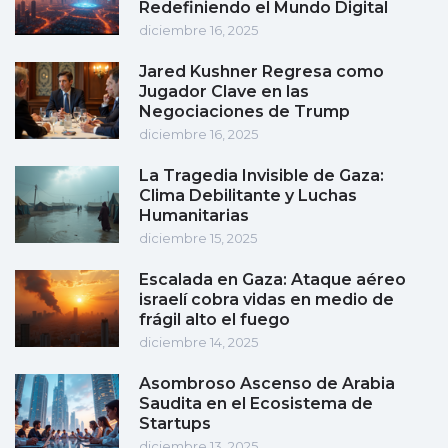
Redefiniendo el Mundo Digital
diciembre 16, 2025
Jared Kushner Regresa como
Jugador Clave en las
Negociaciones de Trump
diciembre 16, 2025
La Tragedia Invisible de Gaza:
Clima Debilitante y Luchas
Humanitarias
diciembre 15, 2025
Escalada en Gaza: Ataque aéreo
israelí cobra vidas en medio de
frágil alto el fuego
diciembre 14, 2025
Asombroso Ascenso de Arabia
Saudita en el Ecosistema de
Startups
diciembre 13, 2025