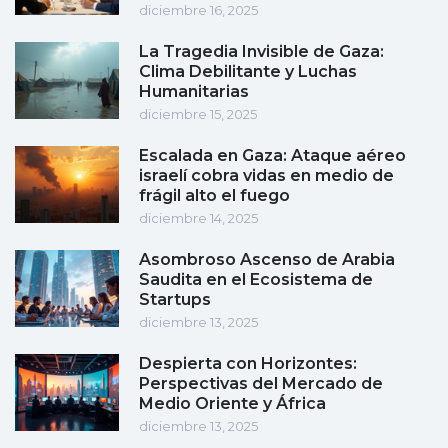
diciembre 16, 2025
La Tragedia Invisible de Gaza:
Clima Debilitante y Luchas
Humanitarias
diciembre 15, 2025
Escalada en Gaza: Ataque aéreo
israelí cobra vidas en medio de
frágil alto el fuego
diciembre 14, 2025
Asombroso Ascenso de Arabia
Saudita en el Ecosistema de
Startups
diciembre 13, 2025
Despierta con Horizontes:
Perspectivas del Mercado de
Medio Oriente y África
diciembre 13, 2025