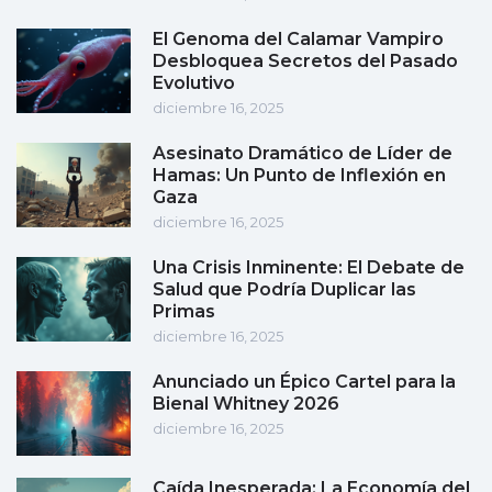
El Genoma del Calamar Vampiro
Desbloquea Secretos del Pasado
Evolutivo
diciembre 16, 2025
Asesinato Dramático de Líder de
Hamas: Un Punto de Inflexión en
Gaza
diciembre 16, 2025
Una Crisis Inminente: El Debate de
Salud que Podría Duplicar las
Primas
diciembre 16, 2025
Anunciado un Épico Cartel para la
Bienal Whitney 2026
diciembre 16, 2025
Caída Inesperada: La Economía del