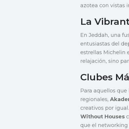
azotea con vistas 
La Vibran
En Jeddah, una fusi
entusiastas del de
estrellas Michelin 
relajación, sino par
Clubes Más
Para aquellos que 
regionales,
Akade
creativos por igua
Without Houses
c
que el networking