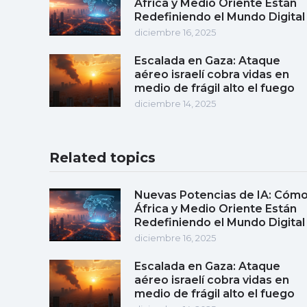
África y Medio Oriente Están
Redefiniendo el Mundo Digital
diciembre 16, 2025
Escalada en Gaza: Ataque
aéreo israelí cobra vidas en
medio de frágil alto el fuego
diciembre 14, 2025
Related topics
Nuevas Potencias de IA: Cóm
África y Medio Oriente Están
Redefiniendo el Mundo Digital
diciembre 16, 2025
Escalada en Gaza: Ataque
aéreo israelí cobra vidas en
medio de frágil alto el fuego