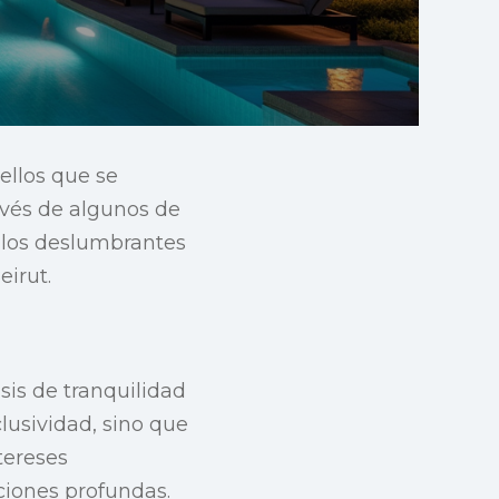
ellos que se
avés de algunos de
e los deslumbrantes
eirut.
sis de tranquilidad
lusividad, sino que
tereses
ciones profundas.