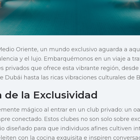
 Medio Oriente, un mundo exclusivo aguarda a aqu
ulencia y el lujo. Embarquémonos en un viaje a tr
es privados que ofrece esta vibrante región, desd
 Dubái hasta las ricas vibraciones culturales de B
 de la Exclusividad
mente mágico al entrar en un club privado: un oa
e conectado. Estos clubes no son solo sobre exc
o diseñado para que individuos afines cultiven in
leiten con la cocina exquisita e inspiren conversa