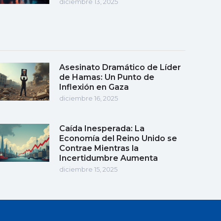
diciembre 13, 2025
Asesinato Dramático de Líder
de Hamas: Un Punto de
Inflexión en Gaza
diciembre 16, 2025
Caída Inesperada: La
Economía del Reino Unido se
Contrae Mientras la
Incertidumbre Aumenta
diciembre 15, 2025