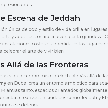
impresionantes.
te Escena de Jeddah
ón única de ocio y estilo de vida brilla en lugare
porte y aquellos con inclinación por la grandeza. 
e instalaciones costeras a medida, estos lugares no
a celebrar el arte de vivir bien.
 Allá de las Fronteras
buscan un compromiso intelectual más allá de las
my
en Dubái crea un entorno simbiótico para ac
l. Mientras tanto, espacios orientados globalmen
onectan creativos en ciudades como Jeddah y El 
 nunca se detenga.