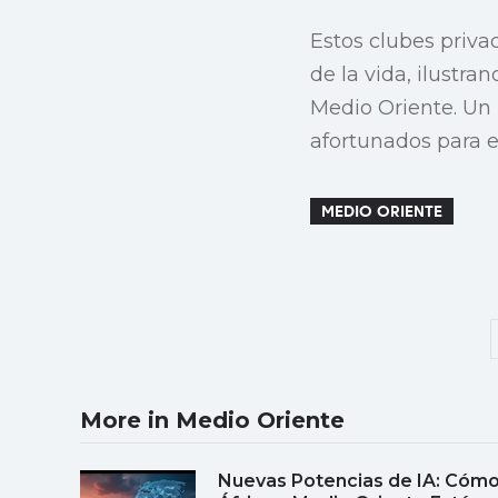
Estos clubes priva
de la vida, ilustra
Medio Oriente. Un 
afortunados para e
MEDIO ORIENTE
More in Medio Oriente
Nuevas Potencias de IA: Cóm