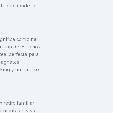
ntuario donde la
ignifica combinar
frutan de espacios
tea, perfecta para
magnates
rking y un paraíso
retiro familiar,
imiento en vivo.