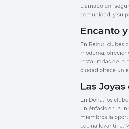
Llamado un “segun
comunidad, y su pr
Encanto y
En Beirut, clubes
moderna, ofreciend
restauradas de la e
ciudad ofrece un 
Las Joyas
En Doha, los clube
un énfasis en la in
miembros la oportu
cocina levantina. M