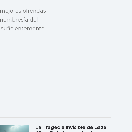
 mejores ofrendas
e membresía del
o suficientemente
La Tragedia Invisible de Gaza: