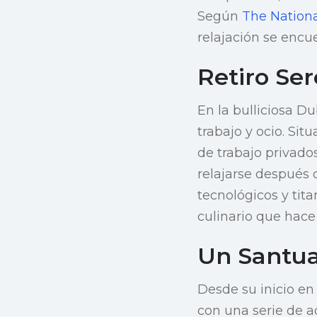
Según
The Nation
relajación se encue
Retiro Se
En la bulliciosa D
trabajo y ocio. Si
de trabajo privados
relajarse después 
tecnológicos y tita
culinario que hace
Un Santua
Desde su inicio en
con una serie de a