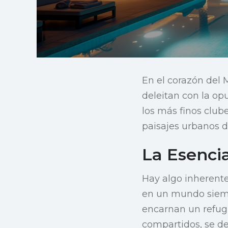
En el corazón del
deleitan con la op
los más finos club
paisajes urbanos de
La Esencia
Hay algo inherente
en un mundo siempr
encarnan un refugi
compartidos, se de