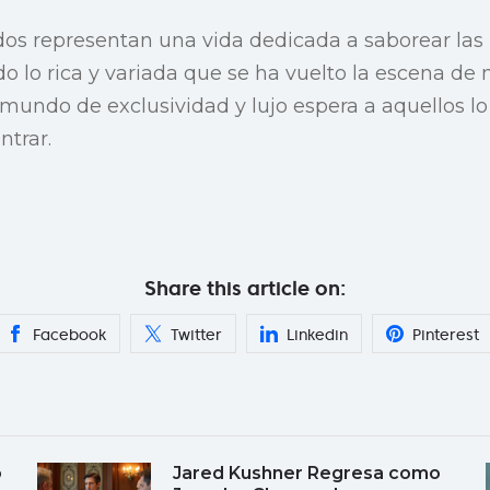
dos representan una vida dedicada a saborear las
ndo lo rica y variada que se ha vuelto la escena d
mundo de exclusividad y lujo espera a aquellos l
ntrar.
Share this article on:
Facebook
Twitter
Linkedin
Pinterest
o
Jared Kushner Regresa como