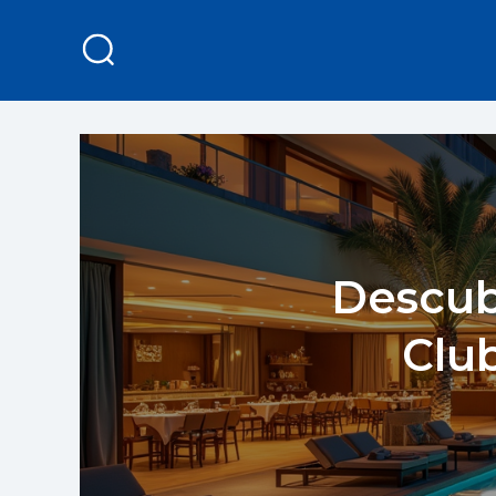
Descub
Club