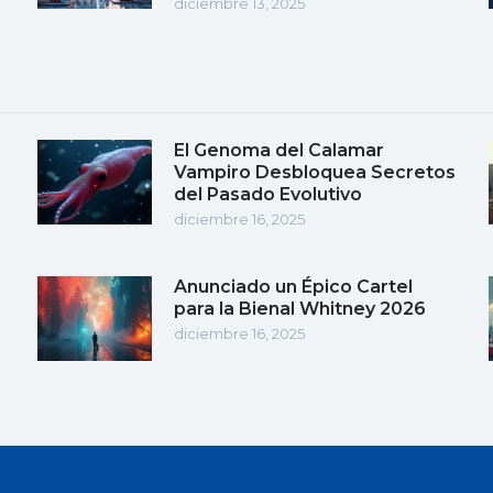
diciembre 13, 2025
El Genoma del Calamar
Vampiro Desbloquea Secretos
del Pasado Evolutivo
diciembre 16, 2025
Anunciado un Épico Cartel
para la Bienal Whitney 2026
diciembre 16, 2025