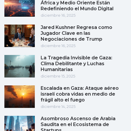
África y Medio Oriente Están
Redefiniendo el Mundo Digital
diciembre 16, 2025
Jared Kushner Regresa como
Jugador Clave en las
Negociaciones de Trump
diciembre 16, 2025
La Tragedia Invisible de Gaza:
Clima Debilitante y Luchas
Humanitarias
diciembre 15, 2025
Escalada en Gaza: Ataque aéreo
israelí cobra vidas en medio de
frágil alto el fuego
diciembre 14, 2025
Asombroso Ascenso de Arabia
Saudita en el Ecosistema de
Startups