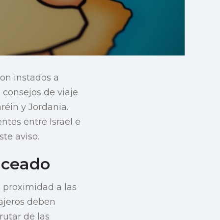
son instados a
 consejos de viaje
réin y Jordania.
entes entre Israel e
ste aviso.
nceado
 proximidad a las
iajeros deben
rutar de las