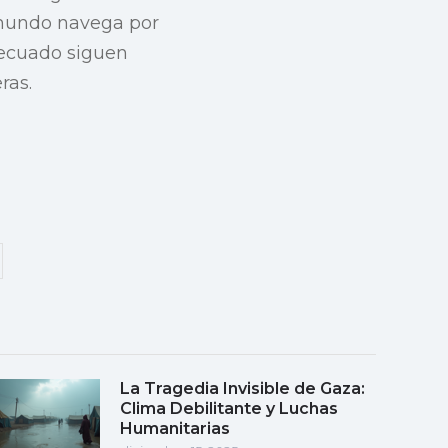
l mundo navega por
adecuado siguen
ras.
La Tragedia Invisible de Gaza:
Clima Debilitante y Luchas
Humanitarias