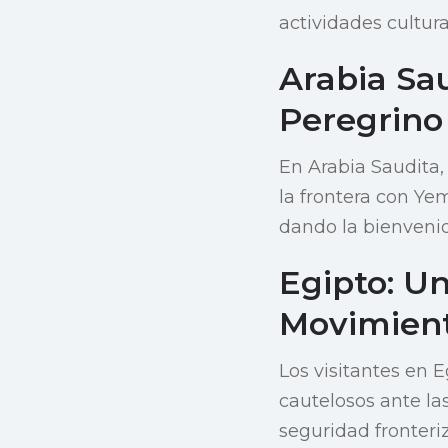
actividades cultur
Arabia Sau
Peregrino
En Arabia Saudita,
la frontera con Ye
dando la bienvenida
Egipto: U
Movimient
Los visitantes en 
cautelosos ante la
seguridad fronteriz