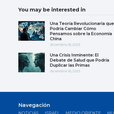
You may be interested in
Una Teoría Revolucionaria que
Podría Cambiar Cómo
Pensamos sobre la Economía
China
diciembre 16, 2025
Una Crisis Inminente: El
Debate de Salud que Podría
Duplicar las Primas
diciembre 16, 2025
Navegación
NOTICIAS
ISRAEL
MEDIO ORIENTE
M