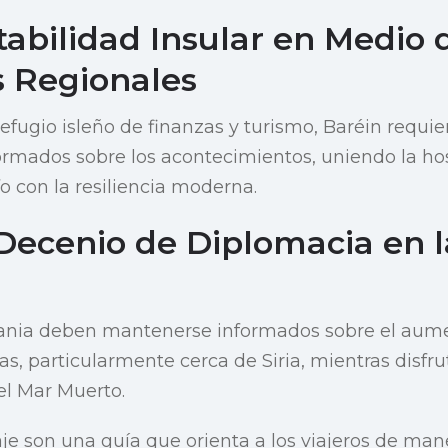
tabilidad Insular en Medio 
 Regionales
efugio isleño de finanzas y turismo, Baréin requie
rmados sobre los acontecimientos, uniendo la ho
fo con la resiliencia moderna.
 Decenio de Diplomacia en l
rdania deben mantenerse informados sobre el aume
as, particularmente cerca de Siria, mientras disfru
 el Mar Muerto.
aje son una guía que orienta a los viajeros de man