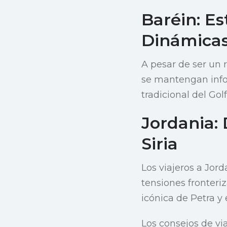
Baréin: Es
Dinámicas
A pesar de ser un r
se mantengan info
tradicional del Gol
Jordania:
Siria
Los viajeros a Jo
tensiones fronteriz
icónica de Petra y
Los consejos de vi