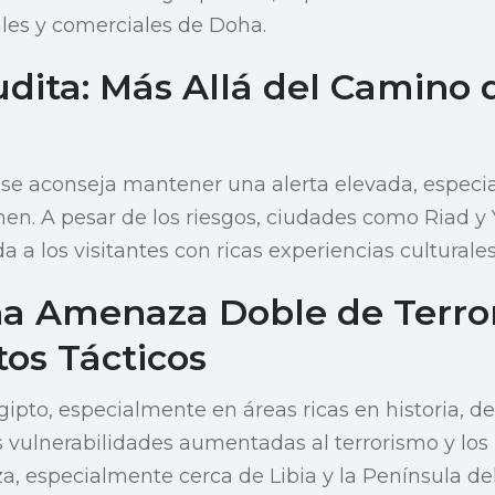
ales y comerciales de Doha.
dita: Más Allá del Camino 
 se aconseja mantener una alerta elevada, espec
men. A pesar de los riesgos, ciudades como Riad y
 a los visitantes con ricas experiencias culturales 
na Amenaza Doble de Terro
os Tácticos
Egipto, especialmente en áreas ricas en historia,
s vulnerabilidades aumentadas al terrorismo y lo
a, especialmente cerca de Libia y la Península del