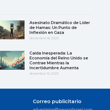
Asesinato Dramático de Líder
de Hamas: Un Punto de
Inflexión en Gaza
diciembre 16, 2025
Caída Inesperada: La
Economía del Reino Unido se
Contrae Mientras la
Incertidumbre Aumenta
diciembre 15, 2025
Correo publicitario
advertising@newsofisrael.com