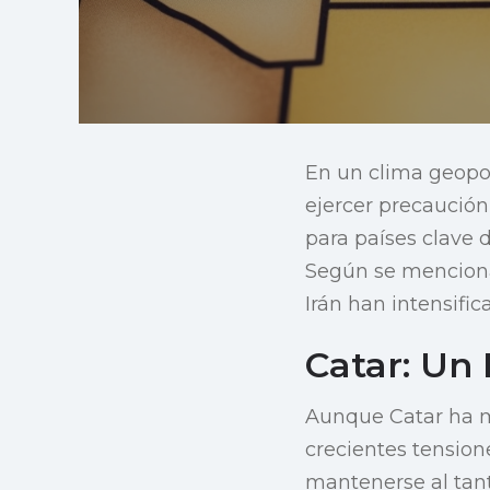
En un clima geopolí
ejercer precaución
para países clave d
Según se mencio
Irán han intensific
Catar: Un
Aunque Catar ha m
crecientes tension
mantenerse al tant