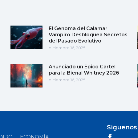
El Genoma del Calamar
Vampiro Desbloquea Secretos
del Pasado Evolutivo
diciembre 16, 2025
Anunciado un Épico Cartel
para la Bienal Whitney 2026
diciembre 16, 2025
Síguenos
UNDO
ECONOMÍA