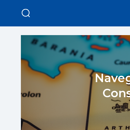
Naveg
Cons