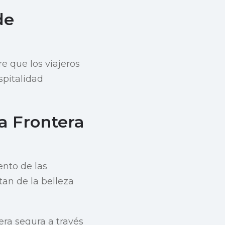
de
re que los viajeros
spitalidad
a Frontera
nto de las
tan de la belleza
era segura a través