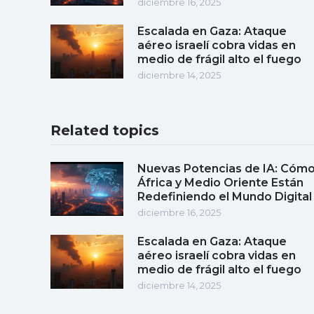
diciembre 16, 2025
Escalada en Gaza: Ataque
aéreo israelí cobra vidas en
medio de frágil alto el fuego
diciembre 14, 2025
Related topics
Nuevas Potencias de IA: Cóm
África y Medio Oriente Están
Redefiniendo el Mundo Digital
diciembre 16, 2025
Escalada en Gaza: Ataque
aéreo israelí cobra vidas en
medio de frágil alto el fuego
diciembre 14, 2025