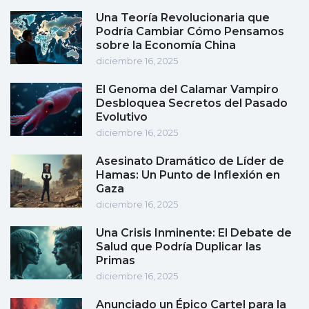
Una Teoría Revolucionaria que
Podría Cambiar Cómo Pensamos
sobre la Economía China
diciembre 16, 2025
El Genoma del Calamar Vampiro
Desbloquea Secretos del Pasado
Evolutivo
diciembre 16, 2025
Asesinato Dramático de Líder de
Hamas: Un Punto de Inflexión en
Gaza
diciembre 16, 2025
Una Crisis Inminente: El Debate de
Salud que Podría Duplicar las
Primas
diciembre 16, 2025
Anunciado un Épico Cartel para la