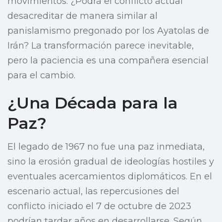
movimientos. ¿Podrá el conflicto actual
desacreditar de manera similar al
panislamismo pregonado por los Ayatolas de
Irán? La transformación parece inevitable,
pero la paciencia es una compañera esencial
para el cambio.
¿Una Década para la
Paz?
El legado de 1967 no fue una paz inmediata,
sino la erosión gradual de ideologías hostiles y
eventuales acercamientos diplomáticos. En el
escenario actual, las repercusiones del
conflicto iniciado el 7 de octubre de 2023
podrían tardar años en desarrollarse. Según