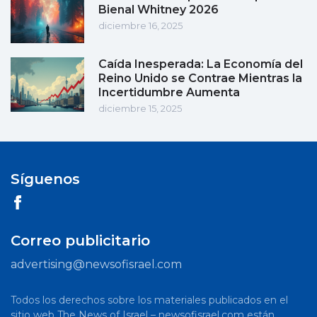
Bienal Whitney 2026
diciembre 16, 2025
Caída Inesperada: La Economía del
Reino Unido se Contrae Mientras la
Incertidumbre Aumenta
diciembre 15, 2025
Síguenos
Correo publicitario
advertising@newsofisrael.com
Todos los derechos sobre los materiales publicados en el
sitio web The News of Israel – newsofisrael.com están