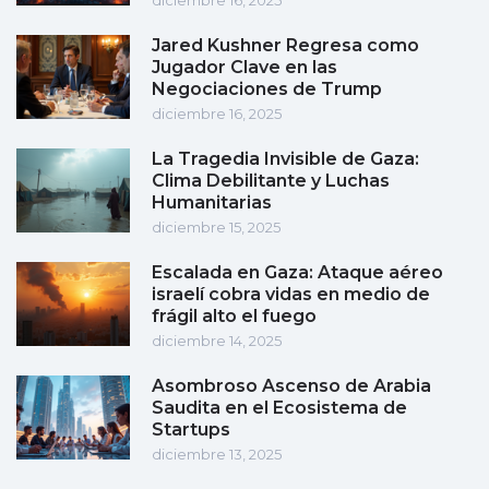
diciembre 16, 2025
Jared Kushner Regresa como
Jugador Clave en las
Negociaciones de Trump
diciembre 16, 2025
La Tragedia Invisible de Gaza:
Clima Debilitante y Luchas
Humanitarias
diciembre 15, 2025
Escalada en Gaza: Ataque aéreo
israelí cobra vidas en medio de
frágil alto el fuego
diciembre 14, 2025
Asombroso Ascenso de Arabia
Saudita en el Ecosistema de
Startups
diciembre 13, 2025