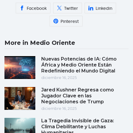
Facebook
Twitter
Linkedin
Pinterest
More in Medio Oriente
Nuevas Potencias de IA: Cómo
África y Medio Oriente Están
Redefiniendo el Mundo Digital
diciembre 16, 2025
Jared Kushner Regresa como
Jugador Clave en las
Negociaciones de Trump
diciembre 16, 2025
La Tragedia Invisible de Gaza:
Clima Debilitante y Luchas
Humanitarias