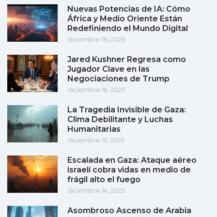
Nuevas Potencias de IA: Cómo
África y Medio Oriente Están
Redefiniendo el Mundo Digital
diciembre 16, 2025
Jared Kushner Regresa como
Jugador Clave en las
Negociaciones de Trump
diciembre 16, 2025
La Tragedia Invisible de Gaza:
Clima Debilitante y Luchas
Humanitarias
diciembre 15, 2025
Escalada en Gaza: Ataque aéreo
israelí cobra vidas en medio de
frágil alto el fuego
diciembre 14, 2025
Asombroso Ascenso de Arabia