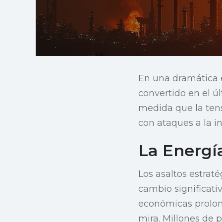
En una dramática e
convertido en el úl
medida que la ten
con ataques a la in
La Energí
Los asaltos estraté
cambio significativ
económicas prolon
mira. Millones de 