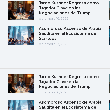
o
Jared Kushner Regresa como
Jugador Clave en las
Negociaciones de Trump
diciembre 16, 2025
Asombroso Ascenso de Arabia
Saudita en el Ecosistema de
Startups
diciembre 13, 2025
o
Jared Kushner Regresa como
Jugador Clave en las
Negociaciones de Trump
diciembre 16, 2025
Asombroso Ascenso de Arabia
Saudita en el Ecosistema de