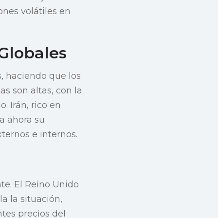
nes volátiles en
Globales
s, haciendo que los
s son altas, con la
 Irán, rico en
ra ahora su
ternos e internos.
te. El Reino Unido
 la situación,
tes precios del