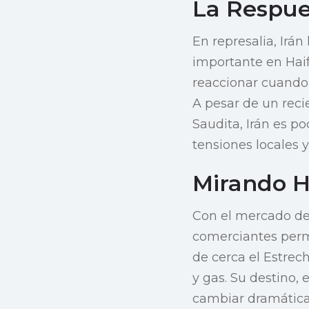
La Respue
En represalia, Irán
importante en Haif
reaccionar cuando 
A pesar de un reci
Saudita, Irán es po
tensiones locales y
Mirando H
Con el mercado del
comerciantes perma
de cerca el Estrec
y gas. Su destino,
cambiar dramáticam