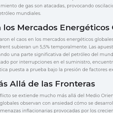
miento de gas son atacadas, provocando oscilacio
etróleo mundiales.
n los Mercados Energéticos 
aron el caos en los mercados energéticos globale
Brent subieran un 5,5% temporalmente. Las apuesta
ndo una parte significativa del petróleo del mundo.
tado por interrupciones en el suministro, encuent
ica puesta a prueba bajo la presión de factores ex
s Allá de las Fronteras
flicto se extiende mucho más allá del Medio Orien
globales observan con ansiedad cómo se desarrolla
menazas inflacionarias provocadas por los crecien