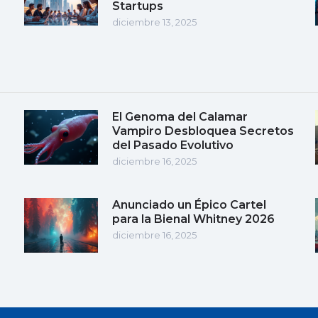
Startups
diciembre 13, 2025
El Genoma del Calamar
Vampiro Desbloquea Secretos
del Pasado Evolutivo
diciembre 16, 2025
Anunciado un Épico Cartel
para la Bienal Whitney 2026
diciembre 16, 2025