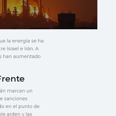
ue la energía se ha
e Israel e Irán. A
tas han aumentado
Frente
 Irán marcan un
 de sanciones
do en el punto de
le arden y las