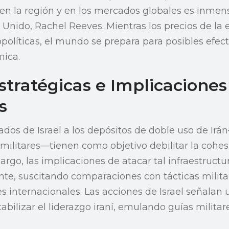
 en la región y en los mercados globales es inmen
o Unido, Rachel Reeves. Mientras los precios de la
opolíticas, el mundo se prepara para posibles efec
mica.
stratégicas e Implicaciones
s
ados de Israel a los depósitos de doble uso de Irá
 militares—tienen como objetivo debilitar la cohes
rgo, las implicaciones de atacar tal infraestructu
nte, suscitando comparaciones con tácticas milit
s internacionales. Las acciones de Israel señalan
bilizar el liderazgo iraní, emulando guías militare