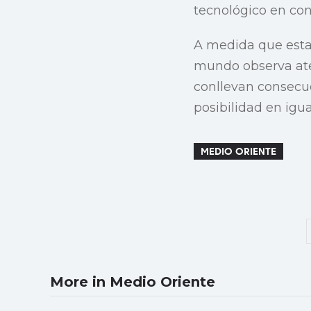
tecnológico en co
A medida que estas 
mundo observa ate
conllevan consecue
posibilidad en igu
MEDIO ORIENTE
More in Medio Oriente