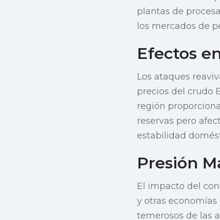
plantas de procesa
los mercados de p
Efectos e
Los ataques reaviv
precios del crudo 
región proporciona
reservas pero afec
estabilidad domést
Presión Má
El impacto del con
y otras economías 
temerosos de las a