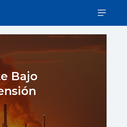
te Bajo
ensión