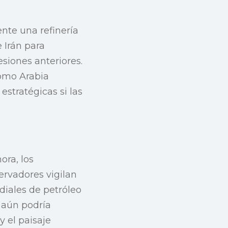
ente una refinería
 Irán para
siones anteriores.
como Arabia
estratégicas si las
ora, los
ervadores vigilan
diales de petróleo
, aún podría
y el paisaje