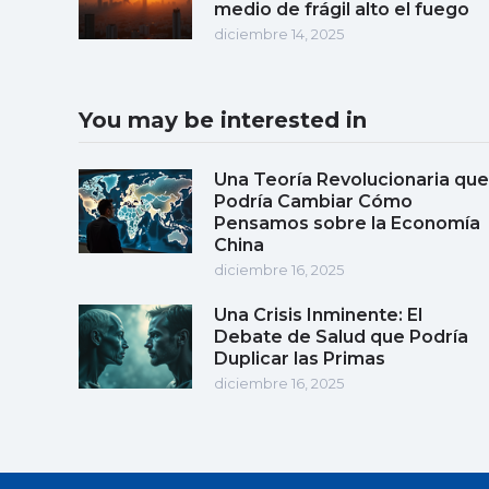
medio de frágil alto el fuego
diciembre 14, 2025
You may be interested in
Una Teoría Revolucionaria que
Podría Cambiar Cómo
Pensamos sobre la Economía
China
diciembre 16, 2025
Una Crisis Inminente: El
Debate de Salud que Podría
Duplicar las Primas
diciembre 16, 2025