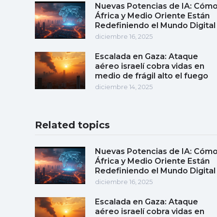
Nuevas Potencias de IA: Cóm
África y Medio Oriente Están
Redefiniendo el Mundo Digital
diciembre 16, 2025
Escalada en Gaza: Ataque
aéreo israelí cobra vidas en
medio de frágil alto el fuego
diciembre 14, 2025
Related topics
Nuevas Potencias de IA: Cóm
África y Medio Oriente Están
Redefiniendo el Mundo Digital
diciembre 16, 2025
Escalada en Gaza: Ataque
aéreo israelí cobra vidas en