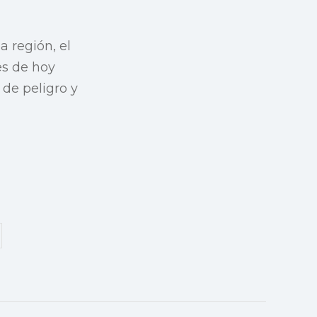
a región, el
es de hoy
 de peligro y