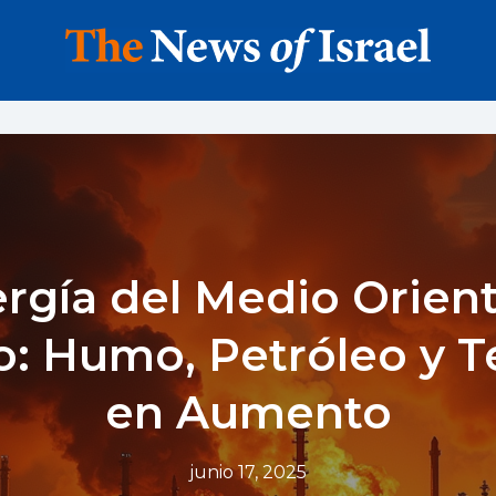
rgía del Medio Orien
o: Humo, Petróleo y T
en Aumento
junio 17, 2025