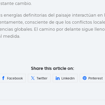
nstante cambio.
energías definitorias del paisaje interactúan en l
ntamente, consciente de que los conflictos local
ncias globales. El camino por delante sigue lleno
al medida.
Share this article on:
Facebook
Twitter
Linkedin
Pinterest