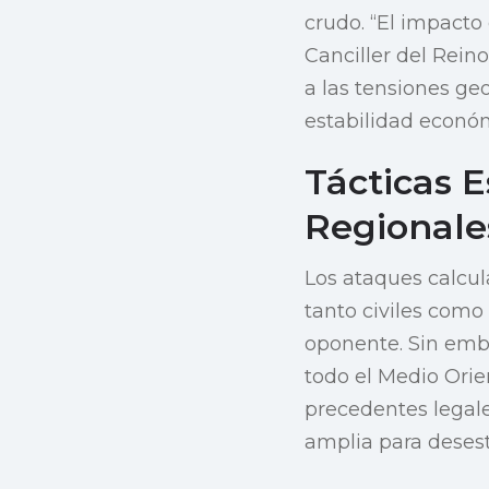
crudo. “El impacto
Canciller del Rein
a las tensiones ge
estabilidad econó
Tácticas E
Regionale
Los ataques calcul
tanto civiles como
oponente. Sin emba
todo el Medio Orie
precedentes legale
amplia para desesta