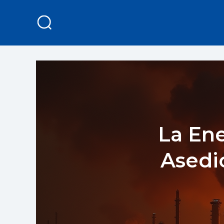
La Ene
Asedi