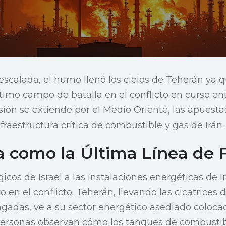
scalada, el humo llenó los cielos de Teherán ya q
timo campo de batalla en el conflicto en curso entr
sión se extiende por el Medio Oriente, las apues
fraestructura crítica de combustible y gas de Irán.
a como la Última Línea de 
gicos de Israel a las instalaciones energéticas de
o en el conflicto. Teherán, llevando las cicatrices
gadas, ve a su sector energético asediado coloca
personas observan cómo los tanques de combustib