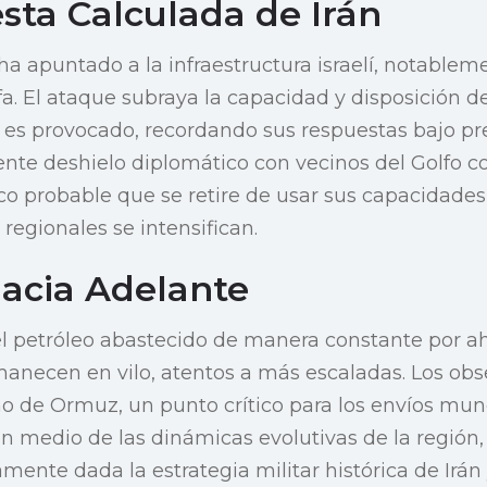
sta Calculada de Irán
 ha apuntado a la infraestructura israelí, notablem
a. El ataque subraya la capacidad y disposición de
es provocado, recordando sus respuestas bajo pre
ente deshielo diplomático con vecinos del Golfo 
co probable que se retire de usar sus capacidades 
 regionales se intensifican.
acia Adelante
 petróleo abastecido de manera constante por ah
necen en vilo, atentos a más escaladas. Los obs
ho de Ormuz, un punto crítico para los envíos mun
 en medio de las dinámicas evolutivas de la región
ente dada la estrategia militar histórica de Irán 