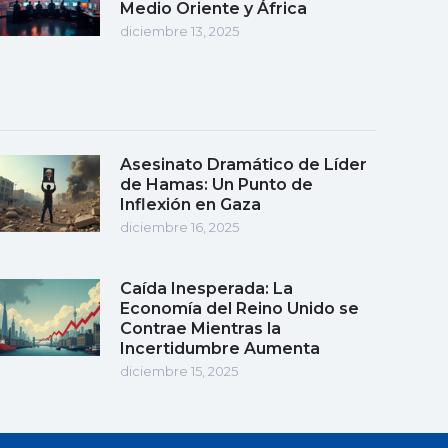
Medio Oriente y África
diciembre 13, 2025
Asesinato Dramático de Líder
de Hamas: Un Punto de
Inflexión en Gaza
diciembre 16, 2025
Caída Inesperada: La
Economía del Reino Unido se
Contrae Mientras la
Incertidumbre Aumenta
diciembre 15, 2025