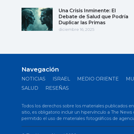
Una Crisis Inminente: El
Debate de Salud que Podría
Duplicar las Primas
diciembre 16, 2025
Navegación
NOTICIAS
ISRAEL
MEDIO ORIENTE
M
SALUD
RESEÑAS
Todos los derechos sobre los materiales publicados en el
sitio, es obligatorio incluir un hipervínculo a The New
permitido el uso de materiales fotográficos de agenci