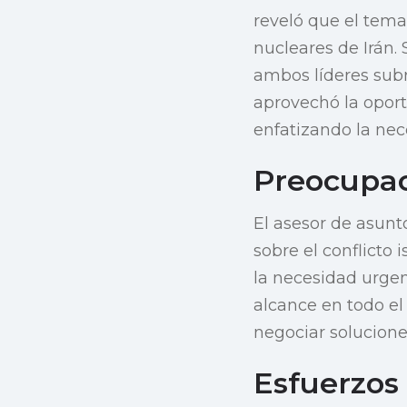
reveló que el tema 
nucleares de Irán.
ambos líderes subr
aprovechó la oport
enfatizando la ne
Preocupac
El asesor de asunto
sobre el conflicto 
la necesidad urge
alcance en todo el
negociar solucione
Esfuerzos