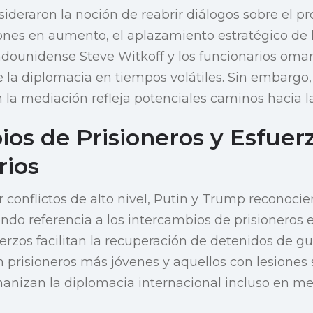
ideraron la noción de reabrir diálogos sobre el p
siones en aumento, el aplazamiento estratégico de
adounidense Steve Witkoff y los funcionarios omaní
de la diplomacia en tiempos volátiles. Sin embargo,
n la mediación refleja potenciales caminos hacia la
os de Prisioneros y Esfuer
ios
r conflictos de alto nivel, Putin y Trump reconoci
ndo referencia a los intercambios de prisioneros 
uerzos facilitan la recuperación de detenidos de g
 prisioneros más jóvenes y aquellos con lesiones s
nizan la diplomacia internacional incluso en med