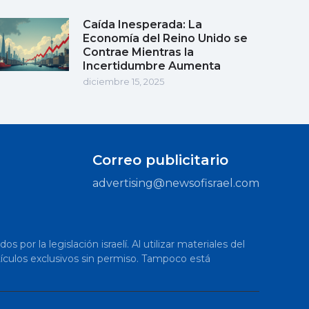
Caída Inesperada: La
Economía del Reino Unido se
Contrae Mientras la
Incertidumbre Aumenta
diciembre 15, 2025
Correo publicitario
advertising@newsofisrael.com
or la legislación israelí. Al utilizar materiales del
artículos exclusivos sin permiso. Tampoco está