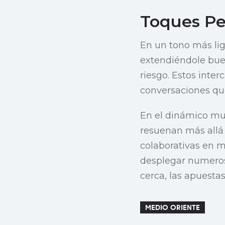
Toques Pe
En un tono más lig
extendiéndole buen
riesgo. Estos inte
conversaciones que
En el dinámico mun
resuenan más allá 
colaborativas en m
desplegar numeros
cerca, las apuesta
MEDIO ORIENTE