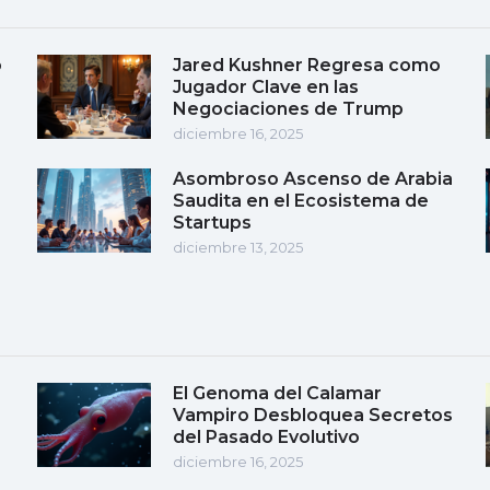
o
Jared Kushner Regresa como
Jugador Clave en las
Negociaciones de Trump
diciembre 16, 2025
Asombroso Ascenso de Arabia
Saudita en el Ecosistema de
Startups
diciembre 13, 2025
El Genoma del Calamar
Vampiro Desbloquea Secretos
del Pasado Evolutivo
diciembre 16, 2025