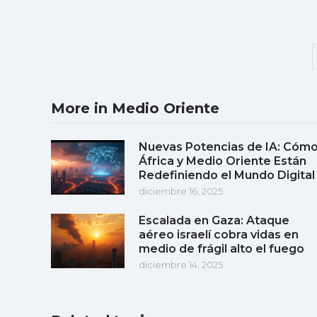
More in Medio Oriente
Nuevas Potencias de IA: Cóm
África y Medio Oriente Están
Redefiniendo el Mundo Digital
diciembre 16, 2025
Escalada en Gaza: Ataque
aéreo israelí cobra vidas en
medio de frágil alto el fuego
diciembre 14, 2025