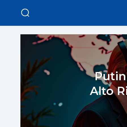
Putin
Alto R