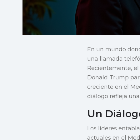
En un mundo donde 
una llamada telefó
Recientemente, el 
Donald Trump parti
creciente en el Me
diálogo refleja una
Un Diálog
Los líderes entabl
actuales en el Med