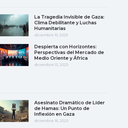
La Tragedia Invisible de Gaza:
Clima Debilitante y Luchas
Humanitarias
diciembre 15, 2025
Despierta con Horizontes:
Perspectivas del Mercado de
Medio Oriente y África
diciembre 13, 2025
Asesinato Dramático de Líder
de Hamas: Un Punto de
Inflexión en Gaza
diciembre 16, 2025