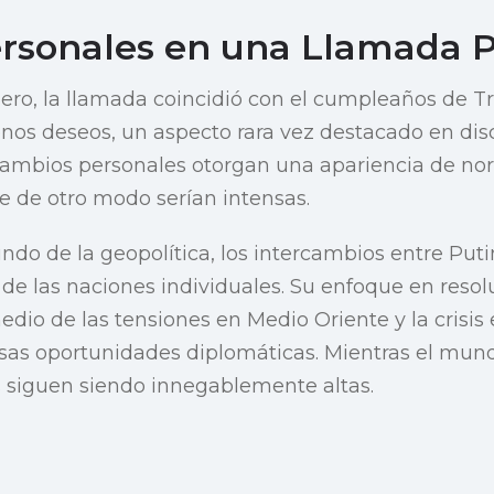
rsonales en una Llamada P
ero, la llamada coincidió con el cumpleaños de T
os deseos, un aspecto rara vez destacado en dis
rcambios personales otorgan una apariencia de no
 de otro modo serían intensas.
do de la geopolítica, los intercambios entre Put
de las naciones individuales. Su enfoque en resol
edio de las tensiones en Medio Oriente y la crisis
as oportunidades diplomáticas. Mientras el mun
s siguen siendo innegablemente altas.