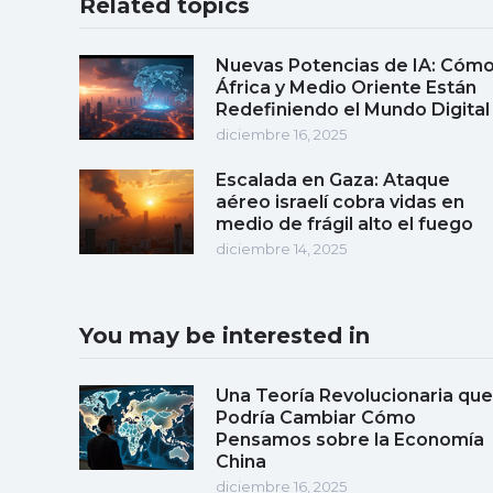
Related topics
Nuevas Potencias de IA: Cóm
África y Medio Oriente Están
Redefiniendo el Mundo Digital
diciembre 16, 2025
Escalada en Gaza: Ataque
aéreo israelí cobra vidas en
medio de frágil alto el fuego
diciembre 14, 2025
You may be interested in
Una Teoría Revolucionaria que
Podría Cambiar Cómo
Pensamos sobre la Economía
China
diciembre 16, 2025