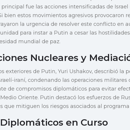
principal fue las acciones intensificadas de Israel
 Si bien estos movimientos agresivos provocaron re
ayaron la urgencia de resolver este conflicto en
unidad para instar a Putin a cesar las hostilidades
cesidad mundial de paz.
iones Nucleares y Mediaci
s exteriores de Putin, Yuri Ushakov, describió la 
israelí-iraní, condenando las operaciones militares c
nte de compromisos diplomáticos para evitar efec
 Medio Oriente. Putin destacó los esfuerzos de Ru
s que mitiguen los riesgos asociados al programa 
 Diplomáticos en Curso