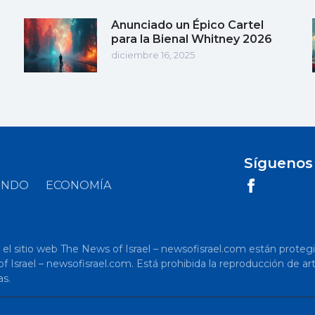
Anunciado un Épico Cartel
para la Bienal Whitney 2026
diciembre 16, 2025
Síguenos
UNDO
ECONOMÍA
 sitio web The News of Israel – newsofisrael.com están protegidos p
s of Israel – newsofisrael.com. Está prohibida la reproducción de 
as.