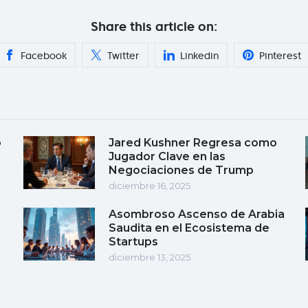
Share this article on:
Facebook
Twitter
Linkedin
Pinterest
o
Jared Kushner Regresa como
Jugador Clave en las
Negociaciones de Trump
diciembre 16, 2025
Asombroso Ascenso de Arabia
Saudita en el Ecosistema de
Startups
diciembre 13, 2025