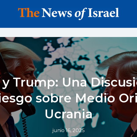
 y Trump: Una Discus
iesgo sobre Medio Or
Ucrania
junio 16, 2025