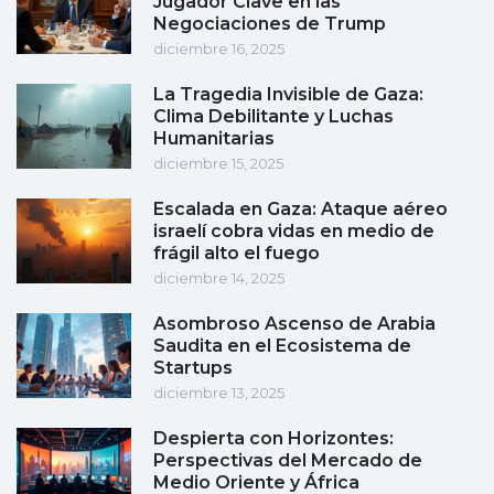
Jugador Clave en las
Negociaciones de Trump
diciembre 16, 2025
La Tragedia Invisible de Gaza:
Clima Debilitante y Luchas
Humanitarias
diciembre 15, 2025
Escalada en Gaza: Ataque aéreo
israelí cobra vidas en medio de
frágil alto el fuego
diciembre 14, 2025
Asombroso Ascenso de Arabia
Saudita en el Ecosistema de
Startups
diciembre 13, 2025
Despierta con Horizontes:
Perspectivas del Mercado de
Medio Oriente y África