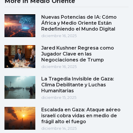
More in Medio Oriente
Nuevas Potencias de IA: Cómo
África y Medio Oriente Están
Redefiniendo el Mundo Digital
diciembre 16, 2025
Jared Kushner Regresa como
Jugador Clave en las
Negociaciones de Trump
diciembre 16, 2025
La Tragedia Invisible de Gaza:
Clima Debilitante y Luchas
Humanitarias
diciembre 15, 2025
Escalada en Gaza: Ataque aéreo
israelí cobra vidas en medio de
frágil alto el fuego
diciembre 14, 2025