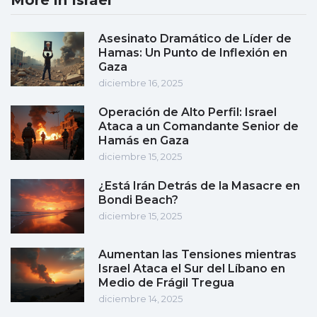
More in Israel
Asesinato Dramático de Líder de
Hamas: Un Punto de Inflexión en
Gaza
diciembre 16, 2025
Operación de Alto Perfil: Israel
Ataca a un Comandante Senior de
Hamás en Gaza
diciembre 15, 2025
¿Está Irán Detrás de la Masacre en
Bondi Beach?
diciembre 15, 2025
Aumentan las Tensiones mientras
Israel Ataca el Sur del Líbano en
Medio de Frágil Tregua
diciembre 14, 2025