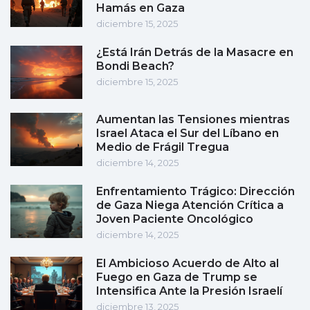
Hamás en Gaza
diciembre 15, 2025
¿Está Irán Detrás de la Masacre en
Bondi Beach?
diciembre 15, 2025
Aumentan las Tensiones mientras
Israel Ataca el Sur del Líbano en
Medio de Frágil Tregua
diciembre 14, 2025
Enfrentamiento Trágico: Dirección
de Gaza Niega Atención Crítica a
Joven Paciente Oncológico
diciembre 14, 2025
El Ambicioso Acuerdo de Alto al
Fuego en Gaza de Trump se
Intensifica Ante la Presión Israelí
diciembre 13, 2025