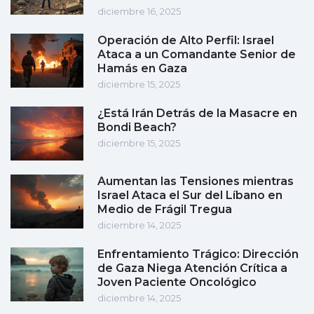
diciembre 16, 2025
Operación de Alto Perfil: Israel
Ataca a un Comandante Senior de
Hamás en Gaza
diciembre 15, 2025
¿Está Irán Detrás de la Masacre en
Bondi Beach?
diciembre 15, 2025
Aumentan las Tensiones mientras
Israel Ataca el Sur del Líbano en
Medio de Frágil Tregua
diciembre 14, 2025
Enfrentamiento Trágico: Dirección
de Gaza Niega Atención Crítica a
Joven Paciente Oncológico
diciembre 14, 2025