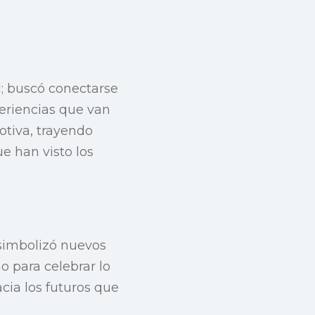
l; buscó conectarse
periencias que van
otiva, trayendo
e han visto los
 simbolizó nuevos
o para celebrar lo
cia los futuros que