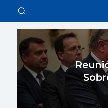
Reunió
Sobr