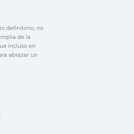
 definitorio, no
amplia de la
ue incluso en
para abrazar un