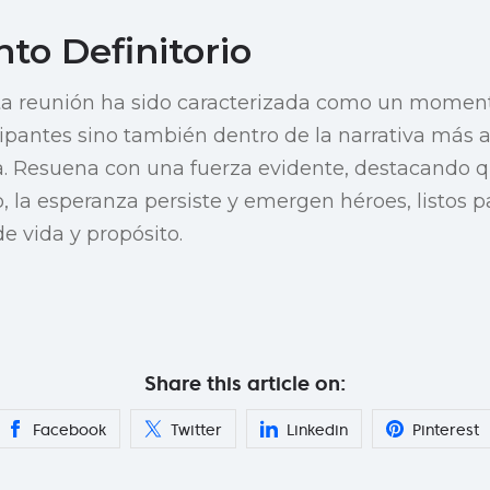
o Definitorio
sta reunión ha sido caracterizada como un momento
icipantes sino también dentro de la narrativa más 
a. Resuena con una fuerza evidente, destacando q
o, la esperanza persiste y emergen héroes, listos 
e vida y propósito.
Share this article on:
Facebook
Twitter
Linkedin
Pinterest