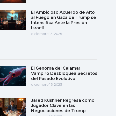
El Ambicioso Acuerdo de Alto
al Fuego en Gaza de Trump se
Intensifica Ante la Presión
Israelí
diciembre 13, 2025
El Genoma del Calamar
Vampiro Desbloquea Secretos
del Pasado Evolutivo
diciembre 16, 2025
Jared Kushner Regresa como
Jugador Clave en las
Negociaciones de Trump