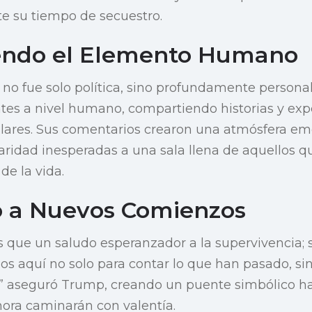
e su tiempo de secuestro.
endo el Elemento Humano
 no fue solo política, sino profundamente persona
ntes a nivel humano, compartiendo historias y ex
tulares. Sus comentarios crearon una atmósfera em
daridad inesperadas a una sala llena de aquellos qu
de la vida.
 a Nuevos Comienzos
 que un saludo esperanzador a la supervivencia;
s aquí no solo para contar lo que han pasado, sin
,” aseguró Trump, creando un puente simbólico ha
hora caminarán con valentía.