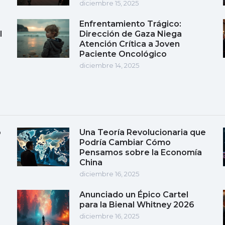
diciembre 15, 2025
Enfrentamiento Trágico:
l
Dirección de Gaza Niega
Atención Crítica a Joven
Paciente Oncológico
diciembre 14, 2025
o
Una Teoría Revolucionaria que
Podría Cambiar Cómo
Pensamos sobre la Economía
China
diciembre 16, 2025
Anunciado un Épico Cartel
para la Bienal Whitney 2026
diciembre 16, 2025