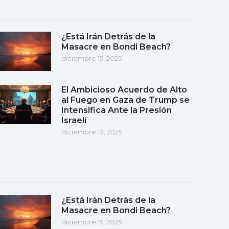
¿Está Irán Detrás de la
Masacre en Bondi Beach?
diciembre 15, 2025
El Ambicioso Acuerdo de Alto
al Fuego en Gaza de Trump se
Intensifica Ante la Presión
Israelí
diciembre 13, 2025
¿Está Irán Detrás de la
Masacre en Bondi Beach?
diciembre 15, 2025