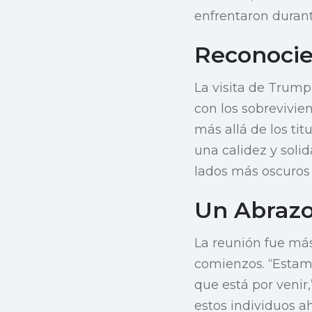
enfrentaron durant
Reconoci
La visita de Trump
con los sobrevivie
más allá de los ti
una calidez y soli
lados más oscuros 
Un Abrazo
La reunión fue más
comienzos. “Estamo
que está por venir
estos individuos a