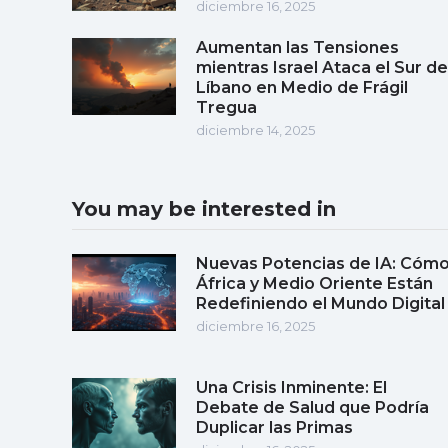
diciembre 16, 2025
Aumentan las Tensiones
mientras Israel Ataca el Sur de
Líbano en Medio de Frágil
Tregua
diciembre 14, 2025
You may be interested in
Nuevas Potencias de IA: Cóm
África y Medio Oriente Están
Redefiniendo el Mundo Digital
diciembre 16, 2025
Una Crisis Inminente: El
Debate de Salud que Podría
Duplicar las Primas