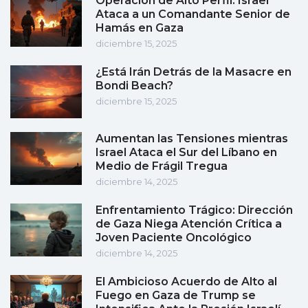
Operación de Alto Perfil: Israel
Ataca a un Comandante Senior de
Hamás en Gaza
diciembre 15, 2025
¿Está Irán Detrás de la Masacre en
Bondi Beach?
diciembre 15, 2025
Aumentan las Tensiones mientras
Israel Ataca el Sur del Líbano en
Medio de Frágil Tregua
diciembre 14, 2025
Enfrentamiento Trágico: Dirección
de Gaza Niega Atención Crítica a
Joven Paciente Oncológico
diciembre 14, 2025
El Ambicioso Acuerdo de Alto al
Fuego en Gaza de Trump se