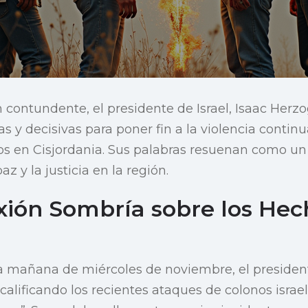
 contundente, el presidente de Israel, Isaac Herz
 y decisivas para poner fin a la violencia continu
nos en Cisjordania. Sus palabras resuenan como u
z y la justicia en la región.
xión Sombría sobre los Hec
 mañana de miércoles de noviembre, el presiden
, calificando los recientes ataques de colonos isra