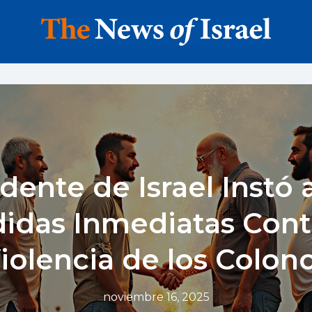
idente de Israel Instó
idas Inmediatas Contr
iolencia de los Colon
noviembre 16, 2025