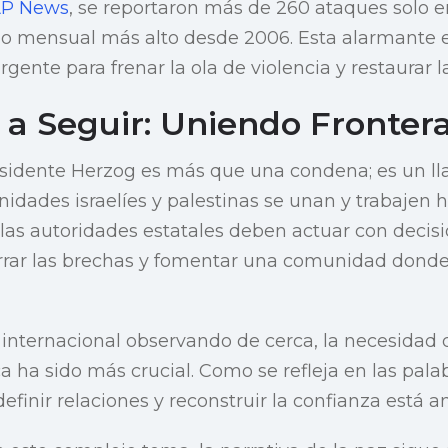
P News
, se reportaron más de 260 ataques solo e
o mensual más alto desde 2006. Esta alarmante e
gente para frenar la ola de violencia y restaurar l
 a Seguir: Uniendo Fronter
esidente Herzog es más que una condena; es un ll
idades israelíes y palestinas se unan y trabajen h
las autoridades estatales deben actuar con decisió
rrar las brechas y fomentar una comunidad donde
internacional observando de cerca, la necesidad 
ha sido más crucial. Como se refleja en las palab
finir relaciones y reconstruir la confianza está a