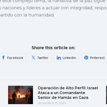
e este complejo tema, la narrativa de la paz sigue
s naciones y líderes a actuar con integridad, resp
rtido con la humanidad.
Share this article on:
Facebook
Twitter
Linkedin
Pinterest
Operación de Alto Perfil: Israel
Ataca a un Comandante
Senior de Hamás en Gaza
diciembre 15, 2025