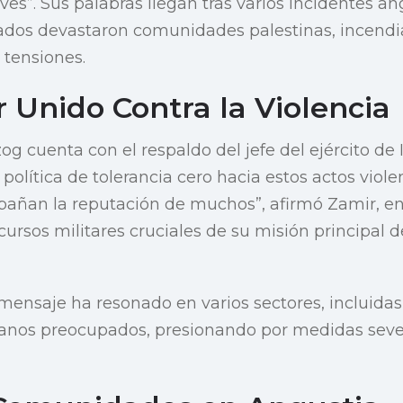
ves”. Sus palabras llegan tras varios incidentes a
dos devastaron comunidades palestinas, incendi
s tensiones.
 Unido Contra la Violencia
g cuenta con el respaldo del jefe del ejército de I
olítica de tolerancia cero hacia estos actos viole
añan la reputación de muchos”, afirmó Zamir, en
ecursos militares cruciales de su misión principal
mensaje ha resonado en varios sectores, incluidas
danos preocupados, presionando por medidas sever