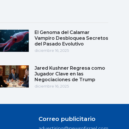
El Genoma del Calamar
Vampiro Desbloquea Secretos
del Pasado Evolutivo
diciembre 16, 2025
Jared Kushner Regresa como
Jugador Clave en las
Negociaciones de Trump
diciembre 16, 2025
Correo publicitario
advertising@newsofisrael.com