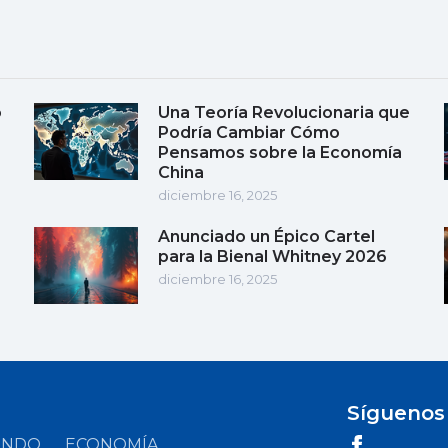
o
Una Teoría Revolucionaria que
Podría Cambiar Cómo
Pensamos sobre la Economía
China
diciembre 16, 2025
Anunciado un Épico Cartel
para la Bienal Whitney 2026
diciembre 16, 2025
Síguenos
UNDO
ECONOMÍA