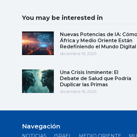
You may be interested in
Nuevas Potencias de IA: Cóm
África y Medio Oriente Están
Redefiniendo el Mundo Digital
diciembre 16, 2025
Una Crisis Inminente: El
Debate de Salud que Podría
Duplicar las Primas
diciembre 16, 2025
Navegación
NOTICIAS
ISRAEL
MEDIO ORIENTE
M