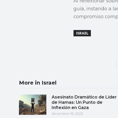
Al reflexionar sobr
guía, instando a la
compromiso compa
ISRAEL
More in Israel
Asesinato Dramático de Líder
de Hamas: Un Punto de
Inflexión en Gaza
diciembre 16, 2025