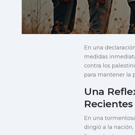
En una declaración
medidas inmediatas
contra los palesti
para mantener la pa
Una Refle
Recientes
En una tormentosa
dirigió a la nación