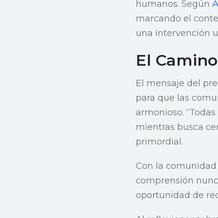
humanos. Según
A
marcando el conte
una intervención ur
El Camino
El mensaje del pr
para que las comun
armonioso. “Todas 
mientras busca ce
primordial.
Con la comunidad 
comprensión nunca 
oportunidad de rede