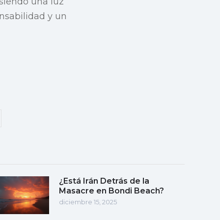
 siendo una luz
onsabilidad y un
¿Está Irán Detrás de la
Masacre en Bondi Beach?
diciembre 15, 2025