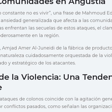
Comunidades en Angustia
o constante no es vivir”, una frase de Mahmoud Ed
la ansiedad generalizada que afecta a las comunida
ias enfrentan las secuelas de estos ataques, el cla
derosamente en la región.
o, Amjad Amer Al-Juneidi de la fábrica de product
a naturaleza cuidadosamente orquestada de la vio
ado y estratégico de los atacantes.
e la Violencia: Una Tende
e
ataques de colonos coincide con la agitación gen
 conflictos pasados, como señalan las organizac