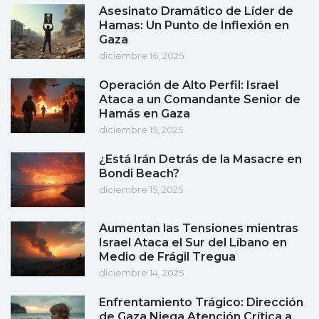
Asesinato Dramático de Líder de
Hamas: Un Punto de Inflexión en
Gaza
diciembre 16, 2025
Operación de Alto Perfil: Israel
Ataca a un Comandante Senior de
Hamás en Gaza
diciembre 15, 2025
¿Está Irán Detrás de la Masacre en
Bondi Beach?
diciembre 15, 2025
Aumentan las Tensiones mientras
Israel Ataca el Sur del Líbano en
Medio de Frágil Tregua
diciembre 14, 2025
Enfrentamiento Trágico: Dirección
de Gaza Niega Atención Crítica a