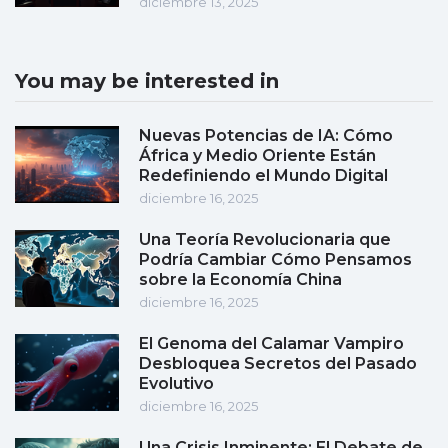
diciembre 13, 2025
You may be interested in
Nuevas Potencias de IA: Cómo
África y Medio Oriente Están
Redefiniendo el Mundo Digital
diciembre 16, 2025
Una Teoría Revolucionaria que
Podría Cambiar Cómo Pensamos
sobre la Economía China
diciembre 16, 2025
El Genoma del Calamar Vampiro
Desbloquea Secretos del Pasado
Evolutivo
diciembre 16, 2025
Una Crisis Inminente: El Debate de