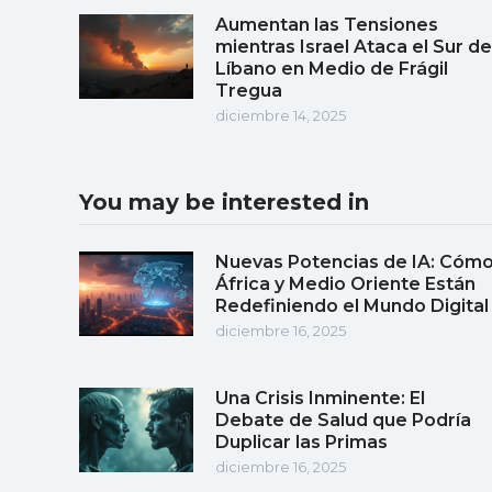
Aumentan las Tensiones
mientras Israel Ataca el Sur de
Líbano en Medio de Frágil
Tregua
diciembre 14, 2025
You may be interested in
Nuevas Potencias de IA: Cóm
África y Medio Oriente Están
Redefiniendo el Mundo Digital
diciembre 16, 2025
Una Crisis Inminente: El
Debate de Salud que Podría
Duplicar las Primas
diciembre 16, 2025