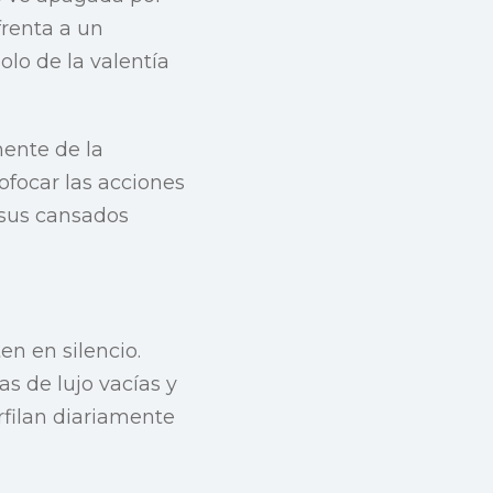
frenta a un
olo de la valentía
nente de la
sofocar las acciones
 sus cansados
en en silencio.
as de lujo vacías y
rfilan diariamente