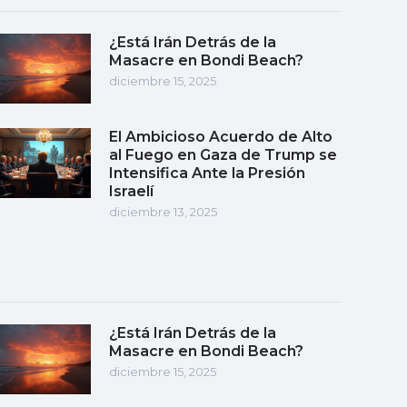
¿Está Irán Detrás de la
Masacre en Bondi Beach?
diciembre 15, 2025
El Ambicioso Acuerdo de Alto
al Fuego en Gaza de Trump se
Intensifica Ante la Presión
Israelí
diciembre 13, 2025
¿Está Irán Detrás de la
Masacre en Bondi Beach?
diciembre 15, 2025