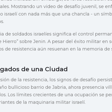
ales. Mostrando un video de desafío juvenil, se en
ito israelí con nada más que una chancla - un símb
s.
a de soldados israelíes significa el control perma
Hierro” sobre Jenin. A pesar del éxito militar en 
stos de resistencia aún resuenan en la memoria de
ogados de una Ciudad
sión de la resistencia, los signos de desafío persist
año bullicioso barrio de Jabria, ahora presencia vill
s. Los límites crecientes de una ocupación se pe
riantes de la maquinaria militar israelí.