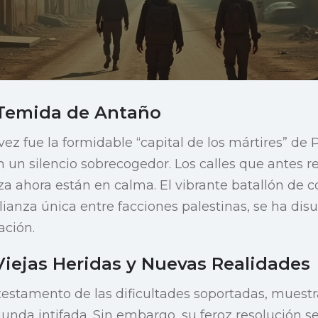
 Temida de Antaño
ez fue la formidable “capital de los mártires” de P
 un silencio sobrecogedor. Los calles que antes 
eza ahora están en calma. El vibrante batallón de 
ianza única entre facciones palestinas, se ha disu
ación.
Viejas Heridas y Nuevas Realidades
estamento de las dificultades soportadas, muestr
egunda intifada. Sin embargo, su feroz resolución 