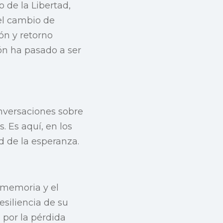
 de la Libertad,
 el cambio de
ón y retorno
ón ha pasado a ser
onversaciones sobre
. Es aquí, en los
d de la esperanza.
 memoria y el
esiliencia de su
 por la pérdida