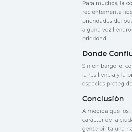
Para muchos, la co
recientemente libe
prioridades del pu
alguna vez llenaro
prioridad.
Donde Conflu
Sin embargo, el co
la resiliencia y la
espacios protegido
Conclusión
A medida que los 
carácter de la ciud
gente pinta una na