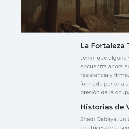
La Fortaleza
Jenin, que alguna v
encuentra ahora en
resistencia y firm
formado por una al
presión de la ocup
Historias de 
Shadi Dabaya, un t
cicatrices de la s