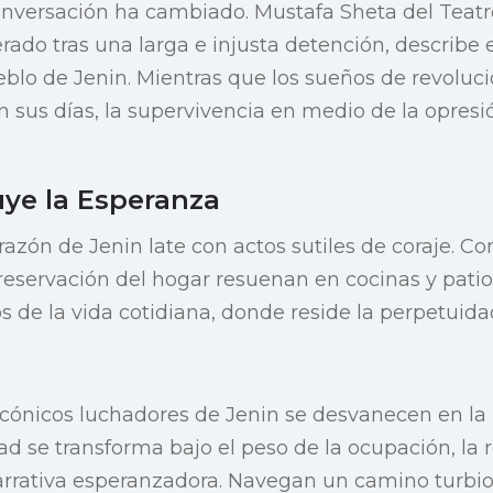
nversación ha cambiado. Mustafa Sheta del Teatro
rado tras una larga e injusta detención, describe
eblo de Jenin. Mientras que los sueños de revoluci
n sus días, la supervivencia en medio de la opresi
ye la Esperanza
razón de Jenin late con actos sutiles de coraje. C
 preservación del hogar resuenan en cocinas y patios
s de la vida cotidiana, donde reside la perpetuida
icónicos luchadores de Jenin se desvanecen en la
ad se transforma bajo el peso de la ocupación, la r
rrativa esperanzadora. Navegan un camino turbio