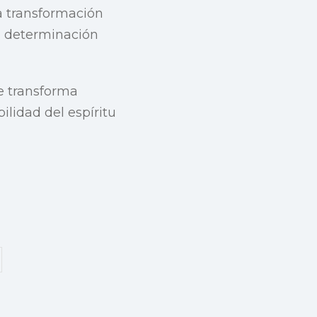
ta transformación
a determinación
se transforma
lidad del espíritu