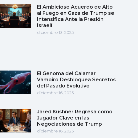
El Ambicioso Acuerdo de Alto
al Fuego en Gaza de Trump se
Intensifica Ante la Presión
Israelí
diciembre 13, 2025
El Genoma del Calamar
Vampiro Desbloquea Secretos
del Pasado Evolutivo
diciembre 16, 2025
Jared Kushner Regresa como
Jugador Clave en las
Negociaciones de Trump
diciembre 16, 2025