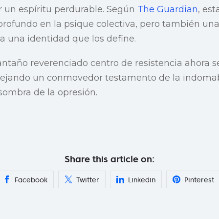
 un espíritu perdurable. Según
The Guardian
, es
profundo en la psique colectiva, pero también un
 a una identidad que los define.
 antaño reverenciado centro de resistencia ahora 
dejando un conmovedor testamento de la indomabi
sombra de la opresión.
Share this article on:
Facebook
Twitter
Linkedin
Pinterest