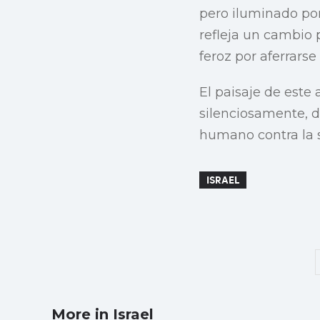
pero iluminado por
refleja un cambio 
feroz por aferrarse
El paisaje de este
silenciosamente, 
humano contra la 
ISRAEL
More in Israel