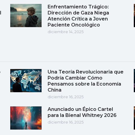
Enfrentamiento Trágico:
l
Dirección de Gaza Niega
Atención Crítica a Joven
Paciente Oncológico
diciembre 14, 2025
o
Una Teoría Revolucionaria que
Podría Cambiar Cómo
Pensamos sobre la Economía
China
diciembre 16, 2025
Anunciado un Épico Cartel
para la Bienal Whitney 2026
diciembre 16, 2025