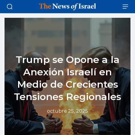
Trump se Opone a la
Anexión Israelí en
Medio de Crecientes
Tensiones Regionales
octubre 25, 2025