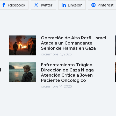
Facebook
Twitter
Linkedin
Pinterest
Operación de Alto Perfil: Israel
Ataca a un Comandante
Senior de Hamás en Gaza
diciembre 15, 2025
Enfrentamiento Trágico:
l
Dirección de Gaza Niega
Atención Crítica a Joven
Paciente Oncológico
diciembre 14, 2025