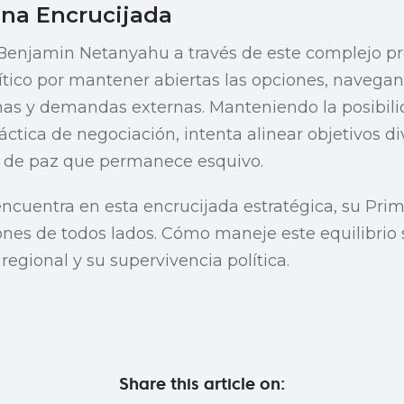
una Encrucijada
enjamin Netanyahu a través de este complejo pro
ítico por mantener abiertas las opciones, navega
nas y demandas externas. Manteniendo la posibili
áctica de negociación, intenta alinear objetivos d
o de paz que permanece esquivo.
 encuentra en esta encrucijada estratégica, su Prim
ones de todos lados. Cómo maneje este equilibrio
 regional y su supervivencia política.
Share this article on: