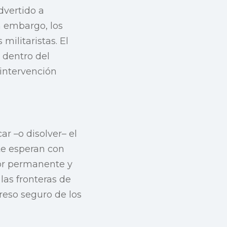
dvertido a
n embargo, los
ilitaristas. El
dentro del
 intervención
r –o disolver– el
te esperan con
dor permanente y
las fronteras de
reso seguro de los