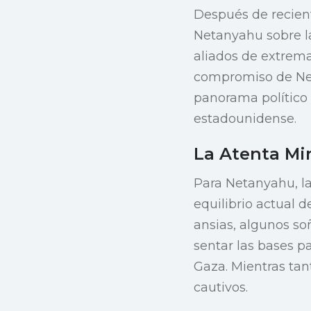
Después de recient
Netanyahu sobre la
aliados de extrema
compromiso de Ne
panorama político 
estadounidense.
La Atenta Mi
Para Netanyahu, la
equilibrio actual 
ansias, algunos so
sentar las bases p
Gaza. Mientras tan
cautivos.