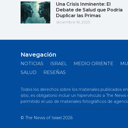
Una Crisis Inminente: El
Debate de Salud que Podría
Duplicar las Primas
diciembre 16, 2025
Navegación
NOTICIAS
ISRAEL
MEDIO ORIENTE
M
SALUD
RESEÑAS
Todos los derechos sobre los materiales publicados en el
sitio, es obligatorio incluir un hipervínculo a The New
permitido el uso de materiales fotográficos de agenci
©
The News of Israel
2026