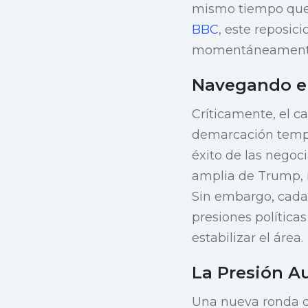
mismo tiempo que 
BBC
, este reposic
momentáneamente s
Navegando el
Críticamente, el ca
demarcación tempor
éxito de las negoc
amplia de Trump, 
Sin embargo, cada 
presiones política
estabilizar el área.
La Presión 
Una nueva ronda de 