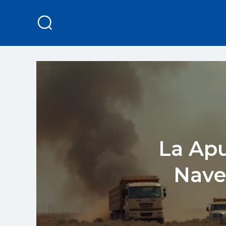
La Apu
Nave