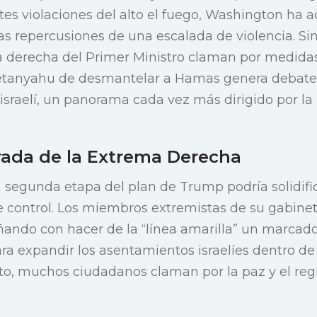
es violaciones del alto el fuego, Washington ha a
s repercusiones de una escalada de violencia. Si
 derecha del Primer Ministro claman por medidas m
tanyahu de desmantelar a Hamas genera debate 
israelí, un panorama cada vez más dirigido por la
rada de la Extrema Derecha
 segunda etapa del plan de Trump podría solidifica
de control. Los miembros extremistas de su gabine
ñando con hacer de la “línea amarilla” un marca
ara expandir los asentamientos israelíes dentro de 
to, muchos ciudadanos claman por la paz y el reg