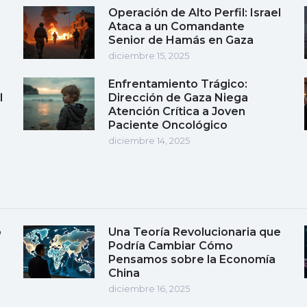
Operación de Alto Perfil: Israel
Ataca a un Comandante
Senior de Hamás en Gaza
diciembre 15, 2025
Enfrentamiento Trágico:
l
Dirección de Gaza Niega
Atención Crítica a Joven
Paciente Oncológico
diciembre 14, 2025
o
Una Teoría Revolucionaria que
Podría Cambiar Cómo
Pensamos sobre la Economía
China
diciembre 16, 2025