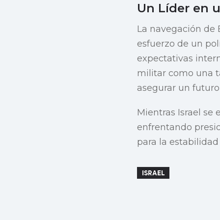
Un Líder en 
La navegación de B
esfuerzo de un pol
expectativas inter
militar como una t
asegurar un futur
Mientras Israel se
enfrentando presi
para la estabilidad
ISRAEL