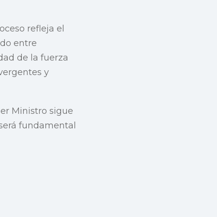
ceso refleja el
ndo entre
dad de la fuerza
ivergentes y
er Ministro sigue
 será fundamental