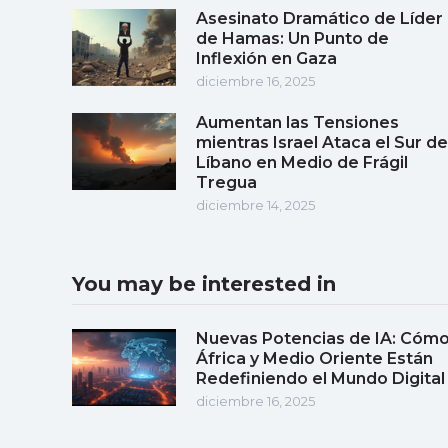
Asesinato Dramático de Líder
de Hamas: Un Punto de
Inflexión en Gaza
diciembre 16, 2025
Aumentan las Tensiones
mientras Israel Ataca el Sur de
Líbano en Medio de Frágil
Tregua
diciembre 14, 2025
You may be interested in
Nuevas Potencias de IA: Cóm
África y Medio Oriente Están
Redefiniendo el Mundo Digital
diciembre 16, 2025