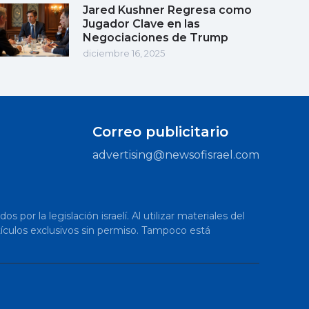
Jared Kushner Regresa como
Jugador Clave en las
Negociaciones de Trump
diciembre 16, 2025
Correo publicitario
advertising@newsofisrael.com
or la legislación israelí. Al utilizar materiales del
artículos exclusivos sin permiso. Tampoco está