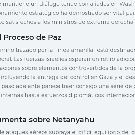
mantiene un diálogo tenue con aliados en Wash
ionamiento estratégico ha demostrado ser vital p
atisfechos a los ministros de extrema derecha.
 Proceso de Paz
mino trazado por la “línea amarilla” está destinad
al. Las fuerzas israelíes esperan un retiro adicio
iaciones sobre elementos controvertidos de la pr
incluyendo la entrega del control en Gaza y el d
paso adelante parece traer consigo una serie de 
s internas hasta esfuerzos diplomáticos internacio
Aumenta sobre Netanyahu
ataques aéreos subraya el difícil equilibrio del go