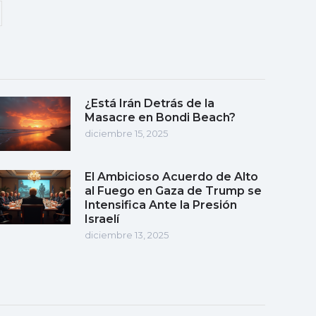
¿Está Irán Detrás de la
Masacre en Bondi Beach?
diciembre 15, 2025
El Ambicioso Acuerdo de Alto
al Fuego en Gaza de Trump se
Intensifica Ante la Presión
Israelí
diciembre 13, 2025