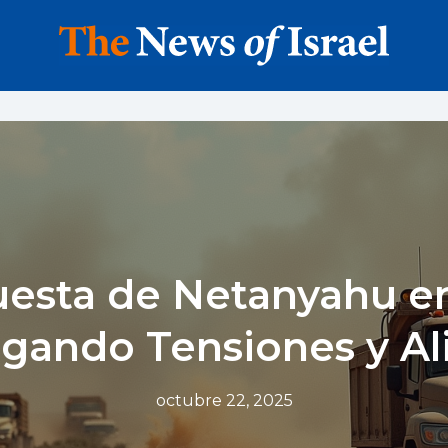
esta de Netanyahu e
gando Tensiones y Al
octubre 22, 2025