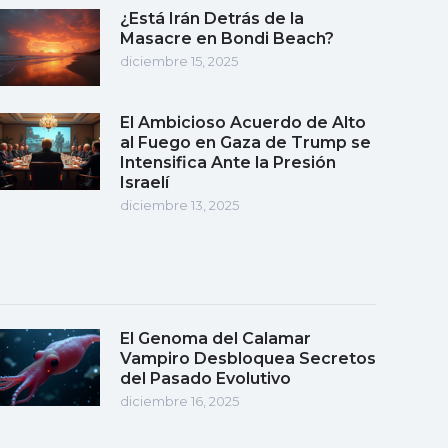
¿Está Irán Detrás de la
Masacre en Bondi Beach?
diciembre 15, 2025
El Ambicioso Acuerdo de Alto
al Fuego en Gaza de Trump se
Intensifica Ante la Presión
Israelí
diciembre 13, 2025
El Genoma del Calamar
Vampiro Desbloquea Secretos
del Pasado Evolutivo
diciembre 16, 2025