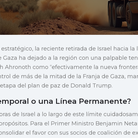
tratégico, la reciente retirada de Israel hacia la
e Gaza ha dejado a la región con una palpable tens
th Ahronoth como “efectivamente la nueva frontera”
trol de más de la mitad de la Franja de Gaza, ma
 etapa del plan de paz de Donald Trump.
emporal o una Línea Permanente?
ras de Israel a lo largo de este límite cuidadosa
 propósitos. Para el Primer Ministro Benjamin Net
nsolidar el favor con sus socios de coalición de e