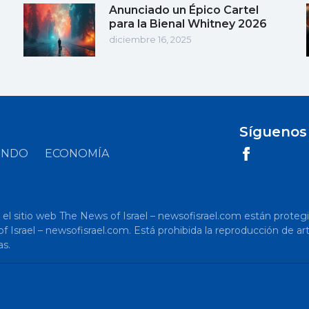
Anunciado un Épico Cartel
para la Bienal Whitney 2026
diciembre 16, 2025
Síguenos
UNDO
ECONOMÍA
 sitio web The News of Israel – newsofisrael.com están protegidos p
s of Israel – newsofisrael.com. Está prohibida la reproducción de 
as.