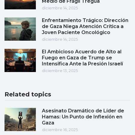
Medio de Frágil Tregua
diciembre 14, 2025
Enfrentamiento Trágico: Dirección
de Gaza Niega Atención Crítica a
Joven Paciente Oncológico
diciembre 14, 2025
El Ambicioso Acuerdo de Alto al
Fuego en Gaza de Trump se
Intensifica Ante la Presión Israelí
diciembre 13, 2025
Related topics
Asesinato Dramático de Líder de
Hamas: Un Punto de Inflexión en
Gaza
diciembre 16, 2025