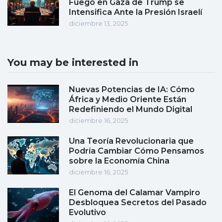
Fuego en Gaza de Trump se
Intensifica Ante la Presión Israelí
diciembre 13, 2025
You may be interested in
Nuevas Potencias de IA: Cómo
África y Medio Oriente Están
Redefiniendo el Mundo Digital
diciembre 16, 2025
Una Teoría Revolucionaria que
Podría Cambiar Cómo Pensamos
sobre la Economía China
diciembre 16, 2025
El Genoma del Calamar Vampiro
Desbloquea Secretos del Pasado
Evolutivo