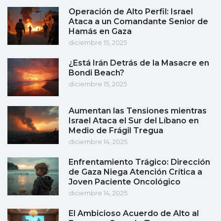
Operación de Alto Perfil: Israel
Ataca a un Comandante Senior de
Hamás en Gaza
diciembre 15, 2025
¿Está Irán Detrás de la Masacre en
Bondi Beach?
diciembre 15, 2025
Aumentan las Tensiones mientras
Israel Ataca el Sur del Líbano en
Medio de Frágil Tregua
diciembre 14, 2025
Enfrentamiento Trágico: Dirección
de Gaza Niega Atención Crítica a
Joven Paciente Oncológico
diciembre 14, 2025
El Ambicioso Acuerdo de Alto al