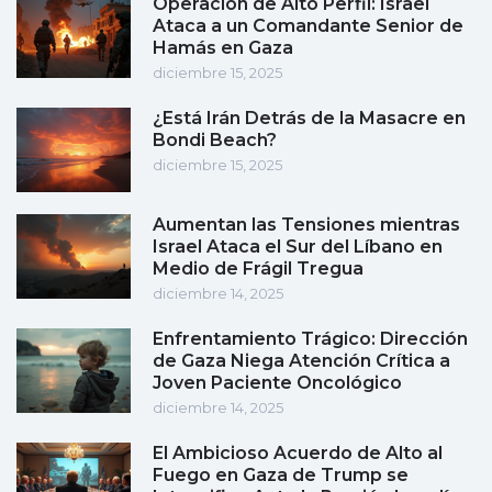
Operación de Alto Perfil: Israel
Ataca a un Comandante Senior de
Hamás en Gaza
diciembre 15, 2025
¿Está Irán Detrás de la Masacre en
Bondi Beach?
diciembre 15, 2025
Aumentan las Tensiones mientras
Israel Ataca el Sur del Líbano en
Medio de Frágil Tregua
diciembre 14, 2025
Enfrentamiento Trágico: Dirección
de Gaza Niega Atención Crítica a
Joven Paciente Oncológico
diciembre 14, 2025
El Ambicioso Acuerdo de Alto al
Fuego en Gaza de Trump se