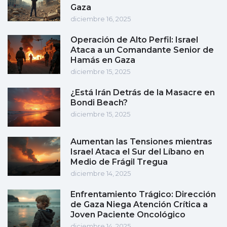
Gaza
diciembre 16, 2025
Operación de Alto Perfil: Israel
Ataca a un Comandante Senior de
Hamás en Gaza
diciembre 15, 2025
¿Está Irán Detrás de la Masacre en
Bondi Beach?
diciembre 15, 2025
Aumentan las Tensiones mientras
Israel Ataca el Sur del Líbano en
Medio de Frágil Tregua
diciembre 14, 2025
Enfrentamiento Trágico: Dirección
de Gaza Niega Atención Crítica a
Joven Paciente Oncológico
diciembre 14, 2025