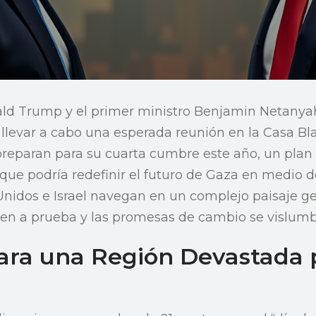
ald Trump y el primer ministro Benjamin Netanya
llevar a cabo una esperada reunión en la Casa Bl
 preparan para su cuarta cumbre este año, un plan 
 que podría redefinir el futuro de Gaza en medio 
 Unidos e Israel navegan en un complejo paisaje g
nen a prueba y las promesas de cambio se vislum
ara una Región Devastada p