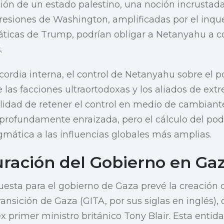
ción de un estado palestino, una noción incrustada
resiones de Washington, amplificadas por el inqu
ticas de Trump, podrían obligar a Netanyahu a c
.
cordia interna, el control de Netanyahu sobre el 
as facciones ultraortodoxas y los aliados de ex
ilidad de retener el control en medio de cambiantes
á profundamente enraizada, pero el cálculo del po
mática a las influencias globales más amplias.
uración del Gobierno en Ga
uesta para el gobierno de Gaza prevé la creación 
ansición de Gaza (GITA, por sus siglas en inglés), d
x primer ministro británico Tony Blair. Esta entid