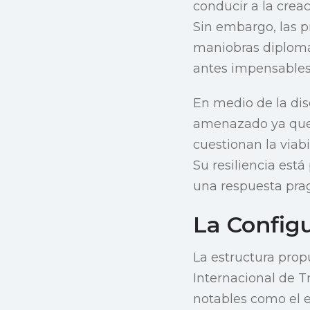
conducir a la crea
Sin embargo, las p
maniobras diplomá
antes impensables
En medio de la dis
amenazado ya que l
cuestionan la viab
Su resiliencia est
una respuesta prag
La Config
La estructura prop
Internacional de Tr
notables como el e