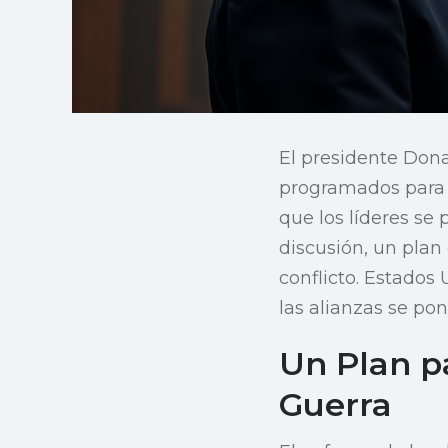
El presidente Don
programados para 
que los líderes se
discusión, un plan
conflicto. Estados
las alianzas se po
Un Plan p
Guerra