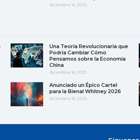
diciembre 14, 2025
o
Una Teoría Revolucionaria que
Podría Cambiar Cómo
Pensamos sobre la Economía
China
diciembre 16, 2025
Anunciado un Épico Cartel
para la Bienal Whitney 2026
diciembre 16, 2025