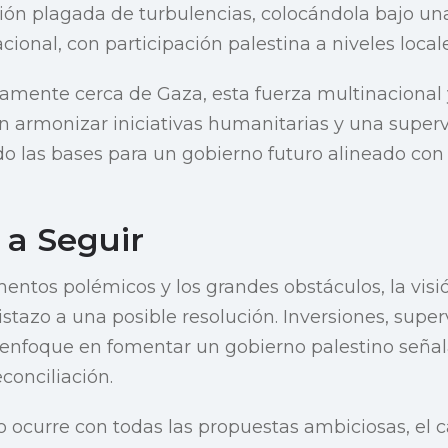
gión plagada de turbulencias, colocándola bajo u
cional, con participación palestina a niveles locale
amente cerca de Gaza, esta fuerza multinacional 
 armonizar iniciativas humanitarias y una superv
o las bases para un gobierno futuro alineado con 
 a Seguir
mentos polémicos y los grandes obstáculos, la visi
stazo a una posible resolución. Inversiones, super
n enfoque en fomentar un gobierno palestino seña
econciliación.
 ocurre con todas las propuestas ambiciosas, el 