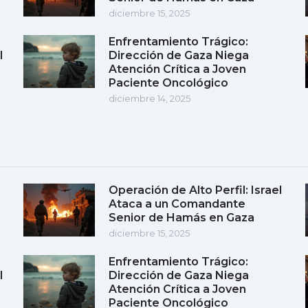
diciembre 15, 2025
Enfrentamiento Trágico:
l
Dirección de Gaza Niega
Atención Crítica a Joven
Paciente Oncológico
diciembre 14, 2025
Operación de Alto Perfil: Israel
Ataca a un Comandante
Senior de Hamás en Gaza
diciembre 15, 2025
Enfrentamiento Trágico:
l
Dirección de Gaza Niega
Atención Crítica a Joven
Paciente Oncológico