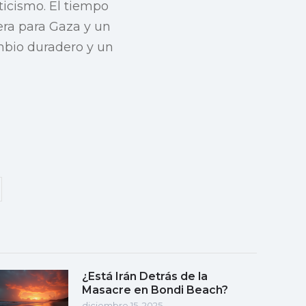
icismo. El tiempo
 era para Gaza y un
mbio duradero y un
¿Está Irán Detrás de la
Masacre en Bondi Beach?
diciembre 15, 2025