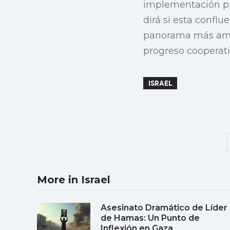
implementación pr
dirá si esta confl
panorama más ampl
progreso cooperati
ISRAEL
More in Israel
Asesinato Dramático de Líder
de Hamas: Un Punto de
Inflexión en Gaza