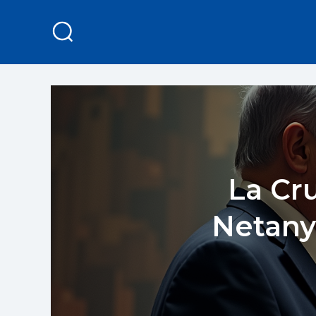
La Cr
Netany