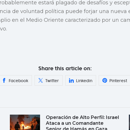
obablemente estará plagado de desafíos y escept
uencia de voluntad política puede forjar una nueva
io en el Medio Oriente caracterizado por un ca
vo.
Share this article on:
Facebook
Twitter
Linkedin
Pinterest
Operación de Alto Perfil: Israel
Ataca a un Comandante
Senior de Hamás en Gaza