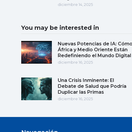
diciembre 14, 2025
You may be interested in
Nuevas Potencias de IA: Cóm
África y Medio Oriente Están
Redefiniendo el Mundo Digital
diciembre 16, 2025
Una Crisis Inminente: El
Debate de Salud que Podría
Duplicar las Primas
diciembre 16, 2025