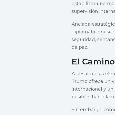
estabilizar una re
supervisión interna
Anclada estratégic
diplomático buscan
seguridad, sentand
de paz.
El Camino
A pesar de los ele
Trump ofrece un vi
internacional y u
posibles hacia la r
Sin embargo, como