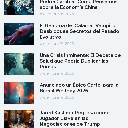
Podría Cambiar Cómo Pensamos
sobre la Economía China
diciembre 16, 2025
El Genoma del Calamar Vampiro
Desbloquea Secretos del Pasado
Evolutivo
diciembre 16, 2025
Una Crisis Inminente: El Debate de
Salud que Podría Duplicar las
Primas
diciembre 16, 2025
Anunciado un Épico Cartel para la
Bienal Whitney 2026
diciembre 16, 2025
Jared Kushner Regresa como
Jugador Clave en las
Negociaciones de Trump