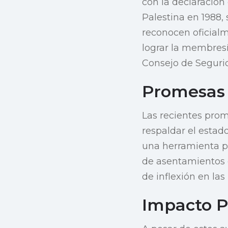
con la declaración
Palestina en 1988,
reconocen oficialm
lograr la membresí
Consejo de Seguri
Promesas
Las recientes pro
respaldar el esta
una herramienta pa
de asentamientos e
de inflexión en las
Impacto P