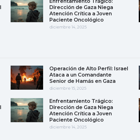
Enfrentamiento Trágico:
l
Dirección de Gaza Niega
Atención Crítica a Joven
Paciente Oncológico
diciembre 14, 2025
Operación de Alto Perfil: Israel
Ataca a un Comandante
Senior de Hamás en Gaza
diciembre 15, 2025
Enfrentamiento Trágico:
l
Dirección de Gaza Niega
Atención Crítica a Joven
Paciente Oncológico
diciembre 14, 2025