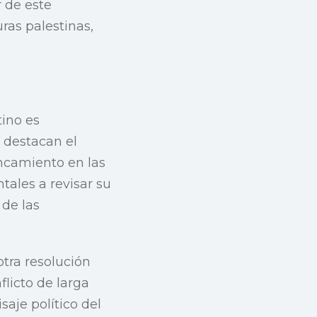
 de este
ras palestinas,
ino es
 destacan el
ancamiento en las
tales a revisar su
 de las
otra resolución
licto de larga
saje político del