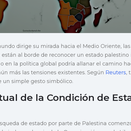
ndo dirige su mirada hacia el Medio Oriente, las
están al borde de reconocer un estado palestino
o en la política global podría allanar el camino h
aún más las tensiones existentes. Según
Reuters
,
 un simple gesto simbólico.
tual de la Condición de Est
úsqueda de estado por parte de Palestina comen