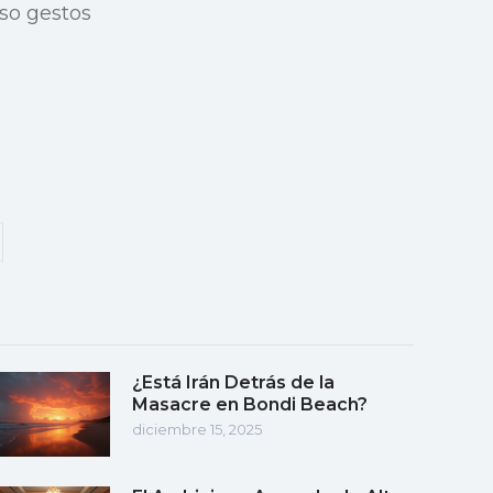
so gestos
¿Está Irán Detrás de la
Masacre en Bondi Beach?
diciembre 15, 2025