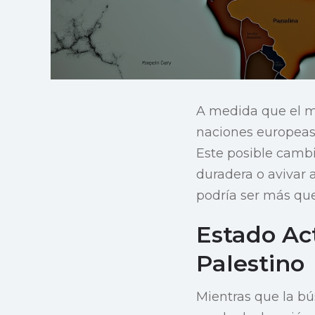
A medida que el mu
naciones europeas 
Este posible cambi
duradera o avivar 
podría ser más que
Estado Ac
Palestino
Mientras que la b