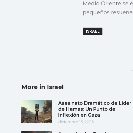
Medio Oriente se e
pequeños resuenen
ISRAEL
More in Israel
Asesinato Dramático de Líder
de Hamas: Un Punto de
Inflexión en Gaza
diciembre 16, 2025