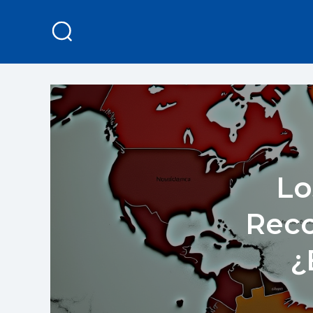
Lo
Reco
¿