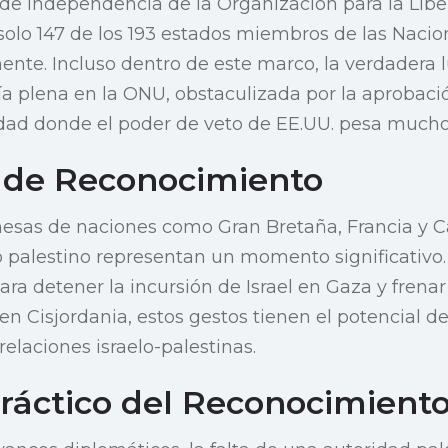
 de independencia de la Organización para la Libe
 solo 147 de los 193 estados miembros de las Nacio
ente. Incluso dentro de este marco, la verdadera 
a plena en la ONU, obstaculizada por la aprobaci
dad donde el poder de veto de EE.UU. pesa mucho
 de Reconocimiento
mesas de naciones como Gran Bretaña, Francia y 
do palestino representan un momento significativ
ra detener la incursión de Israel en Gaza y frena
n Cisjordania, estos gestos tienen el potencial 
 relaciones israelo-palestinas.
ráctico del Reconocimient