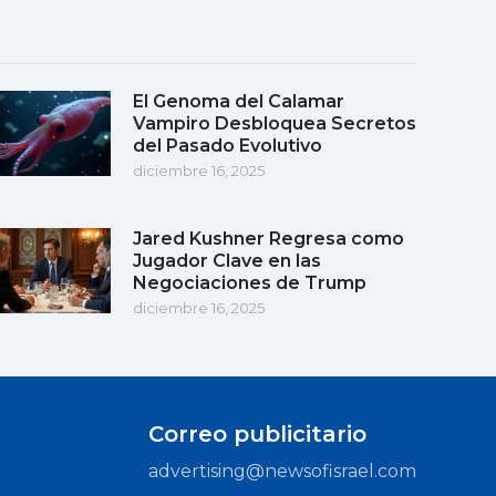
El Genoma del Calamar
Vampiro Desbloquea Secretos
del Pasado Evolutivo
diciembre 16, 2025
Jared Kushner Regresa como
Jugador Clave en las
Negociaciones de Trump
diciembre 16, 2025
Correo publicitario
advertising@newsofisrael.com