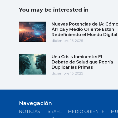
You may be interested in
Nuevas Potencias de IA: Cóm
África y Medio Oriente Están
Redefiniendo el Mundo Digital
diciembre 16, 2025
Una Crisis Inminente: El
Debate de Salud que Podría
Duplicar las Primas
diciembre 16, 2025
Navegación
NOTICIAS
ISRAEL
MEDIO ORIENTE
M