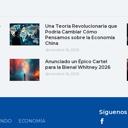
o
Una Teoría Revolucionaria que
Podría Cambiar Cómo
Pensamos sobre la Economía
China
diciembre 16, 2025
Anunciado un Épico Cartel
para la Bienal Whitney 2026
diciembre 16, 2025
Síguenos
UNDO
ECONOMÍA