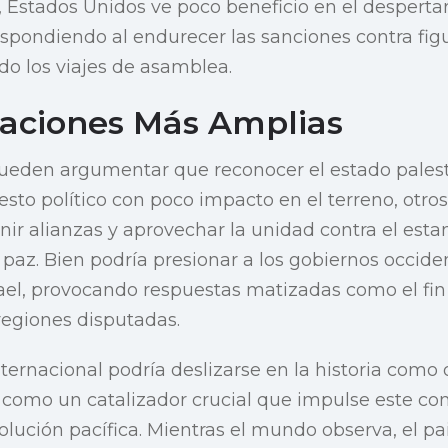
 Estados Unidos ve poco beneficio en el despertar
spondiendo al endurecer las sanciones contra figu
ndo los viajes de asamblea.
caciones Más Amplias
eden argumentar que reconocer el estado palest
to político con poco impacto en el terreno, otros
inir alianzas y aprovechar la unidad contra el est
paz. Bien podría presionar a los gobiernos occiden
ael, provocando respuestas matizadas como el fin
regiones disputadas.
ternacional podría deslizarse en la historia como 
 como un catalizador crucial que impulse este conf
lución pacífica. Mientras el mundo observa, el pai