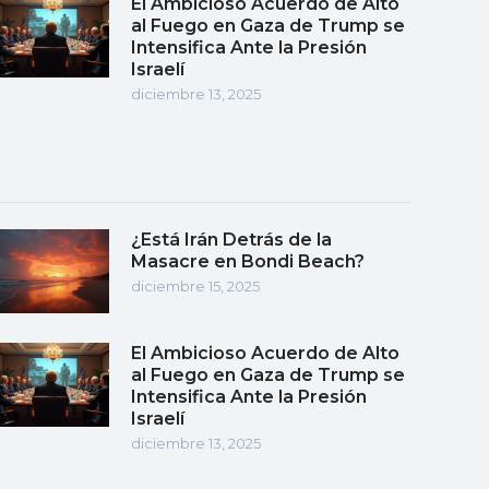
El Ambicioso Acuerdo de Alto
al Fuego en Gaza de Trump se
Intensifica Ante la Presión
Israelí
diciembre 13, 2025
¿Está Irán Detrás de la
Masacre en Bondi Beach?
diciembre 15, 2025
El Ambicioso Acuerdo de Alto
al Fuego en Gaza de Trump se
Intensifica Ante la Presión
Israelí
diciembre 13, 2025