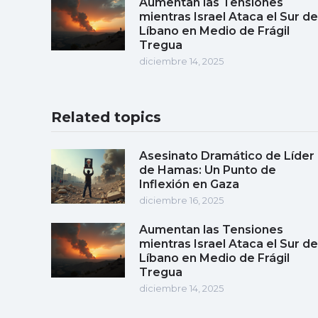
Aumentan las Tensiones
mientras Israel Ataca el Sur de
Líbano en Medio de Frágil
Tregua
diciembre 14, 2025
Related topics
Asesinato Dramático de Líder
de Hamas: Un Punto de
Inflexión en Gaza
diciembre 16, 2025
Aumentan las Tensiones
mientras Israel Ataca el Sur de
Líbano en Medio de Frágil
Tregua
diciembre 14, 2025