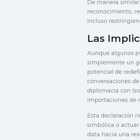
De manera similar,
reconocimiento, re
incluso restringie
Las Impli
Aunque algunos pu
simplemente un ges
potencial de redef
conversaciones de 
diplomacia con Isr
importaciones de 
Esta declaración in
simbólica o actuar
data hacia una reso