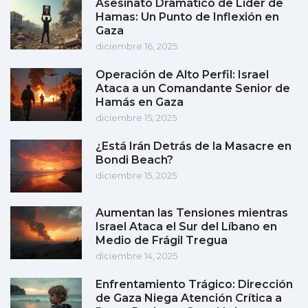
Asesinato Dramático de Líder de
Hamas: Un Punto de Inflexión en
Gaza
diciembre 16, 2025
Operación de Alto Perfil: Israel
Ataca a un Comandante Senior de
Hamás en Gaza
diciembre 15, 2025
¿Está Irán Detrás de la Masacre en
Bondi Beach?
diciembre 15, 2025
Aumentan las Tensiones mientras
Israel Ataca el Sur del Líbano en
Medio de Frágil Tregua
diciembre 14, 2025
Enfrentamiento Trágico: Dirección
de Gaza Niega Atención Crítica a