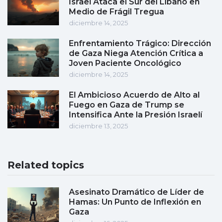
Israel Ataca el Sur del Líbano en
Medio de Frágil Tregua
diciembre 14, 2025
Enfrentamiento Trágico: Dirección
de Gaza Niega Atención Crítica a
Joven Paciente Oncológico
diciembre 14, 2025
El Ambicioso Acuerdo de Alto al
Fuego en Gaza de Trump se
Intensifica Ante la Presión Israelí
diciembre 13, 2025
Related topics
Asesinato Dramático de Líder de
Hamas: Un Punto de Inflexión en
Gaza