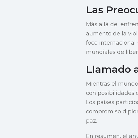
Las Preoc
Más allá del enfren
aumento de la viole
foco internacional 
mundiales de libe
Llamado a
Mientras el mundo 
con posibilidades 
Los países partici
compromiso diplom
paz.
En resumen, el an