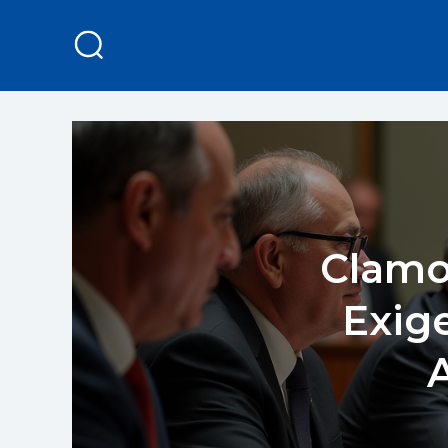
Clamo
Exig