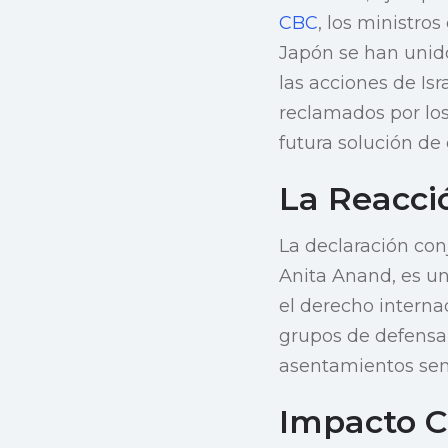
CBC
, los ministro
Japón se han unid
las acciones de Is
reclamados por los
futura solución de
La Reacci
La declaración con
Anita Anand, es un 
el derecho interna
grupos de defensa
asentamientos semb
Impacto C