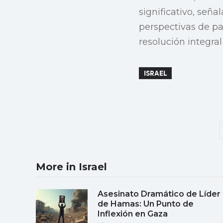
significativo, señ
perspectivas de p
resolución integral 
ISRAEL
More in Israel
Asesinato Dramático de Líder
de Hamas: Un Punto de
Inflexión en Gaza