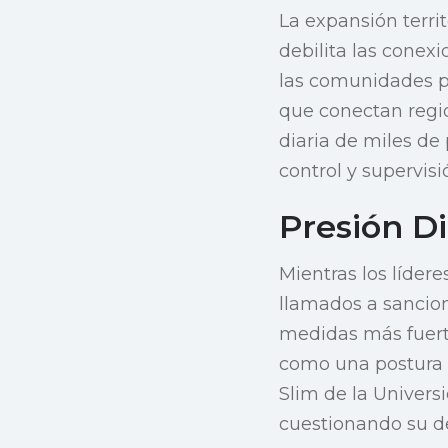
La expansión territ
debilita las conex
las comunidades pa
que conectan regio
diaria de miles de
control y supervisió
Presión D
Mientras los líder
llamados a sancion
medidas más fuerte
como una postura 
Slim de la Universi
cuestionando su de