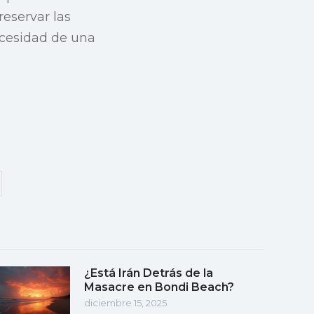
reservar las
ecesidad de una
¿Está Irán Detrás de la
Masacre en Bondi Beach?
diciembre 15, 2025