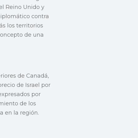
 el Reino Unido y
iplomático contra
 los territorios
 concepto de una
eriores de Canadá,
recio de Israel por
 expresados por
miento de los
 en la región.