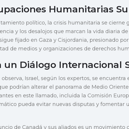
upaciones Humanitarias S
tamiento político, la crisis humanitaria se cierne
ncia y los desalojos que marcan la vida diaria de l
sigue fijado en Gaza y Cisjordania, presionado por
rtad de medios y organizaciones de derechos hu
 un Diálogo Internacional 
observa, Israel, según los expertos, se encuentra
que podrían alterar el panorama de Medio Oriente
pantes en este llamado, incluida la Comisión Euro
ático pueda evitar nuevas disputas y fomentar u
uncio de Canadá y sus aliados es un movimiento 