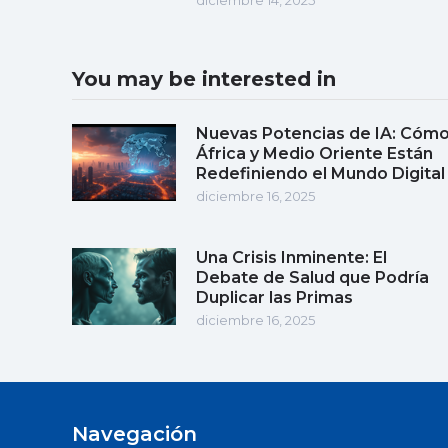
You may be interested in
Nuevas Potencias de IA: Cóm
África y Medio Oriente Están
Redefiniendo el Mundo Digital
diciembre 16, 2025
Una Crisis Inminente: El
Debate de Salud que Podría
Duplicar las Primas
diciembre 16, 2025
Navegación