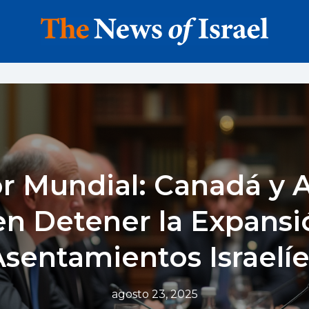
r Mundial: Canadá y A
en Detener la Expansi
Asentamientos Israelíe
agosto 23, 2025