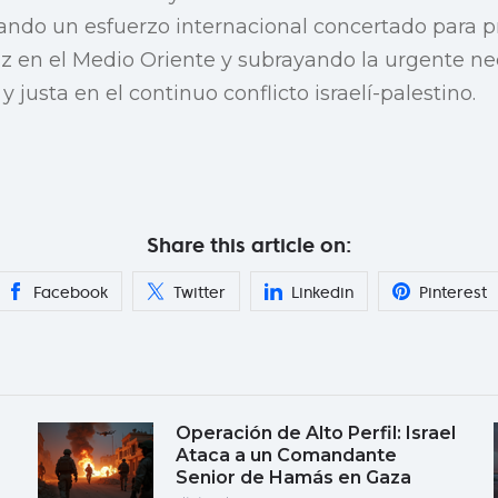
alando un esfuerzo internacional concertado para p
az en el Medio Oriente y subrayando la urgente n
y justa en el continuo conflicto israelí-palestino.
Share this article on:
Facebook
Twitter
Linkedin
Pinterest
Operación de Alto Perfil: Israel
Ataca a un Comandante
Senior de Hamás en Gaza