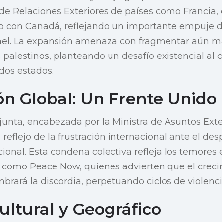
s de Relaciones Exteriores de países como Francia,
o con Canadá, reflejando un importante empuje d
rael. La expansión amenaza con fragmentar aún más
 palestinos, planteando un desafío existencial al
 dos estados.
ón Global: Un Frente Unido
junta, encabezada por la Ministra de Asuntos Ext
reflejo de la frustración internacional ante el desp
cional. Esta condena colectiva refleja los temores
 como Peace Now, quienes advierten que el creci
rará la discordia, perpetuando ciclos de violencia
ultural y Geográfico