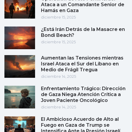
Ataca a un Comandante Senior de
Hamás en Gaza
diciembre 15, 2025
¿Está Irán Detrás de la Masacre en
Bondi Beach?
diciembre 15, 2025
Aumentan las Tensiones mientras
Israel Ataca el Sur del Líbano en
Medio de Frágil Tregua
diciembre 14, 2025
Enfrentamiento Trágico: Dirección
de Gaza Niega Atención Crítica a
Joven Paciente Oncológico
diciembre 14, 2025
El Ambicioso Acuerdo de Alto al
Fuego en Gaza de Trump se
Intensifica Ante la Presión Israelí