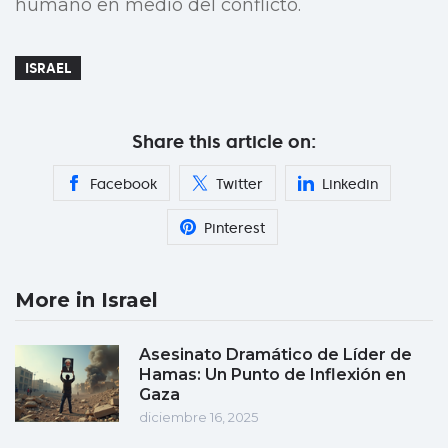
humano en medio del conflicto.
ISRAEL
Share this article on:
Facebook
Twitter
Linkedin
Pinterest
More in Israel
Asesinato Dramático de Líder de
Hamas: Un Punto de Inflexión en
Gaza
diciembre 16, 2025