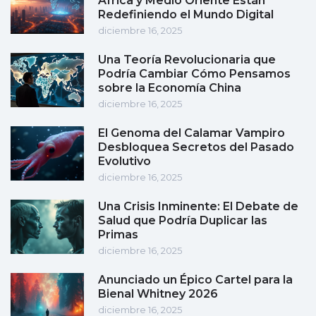
África y Medio Oriente Están
Redefiniendo el Mundo Digital
diciembre 16, 2025
Una Teoría Revolucionaria que
Podría Cambiar Cómo Pensamos
sobre la Economía China
diciembre 16, 2025
El Genoma del Calamar Vampiro
Desbloquea Secretos del Pasado
Evolutivo
diciembre 16, 2025
Una Crisis Inminente: El Debate de
Salud que Podría Duplicar las
Primas
diciembre 16, 2025
Anunciado un Épico Cartel para la
Bienal Whitney 2026
diciembre 16, 2025