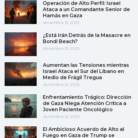
Operación de Alto Perfil: Israel
Ataca a un Comandante Senior de
Hamás en Gaza
diciembre 15, 2025
¿Está Irán Detrás de la Masacre en
Bondi Beach?
diciembre 15, 2025
Aumentan las Tensiones mientras
Israel Ataca el Sur del Líbano en
Medio de Frágil Tregua
diciembre 14, 2025
Enfrentamiento Trágico: Dirección
de Gaza Niega Atención Crítica a
Joven Paciente Oncológico
diciembre 14, 2025
El Ambicioso Acuerdo de Alto al
Fuego en Gaza de Trump se