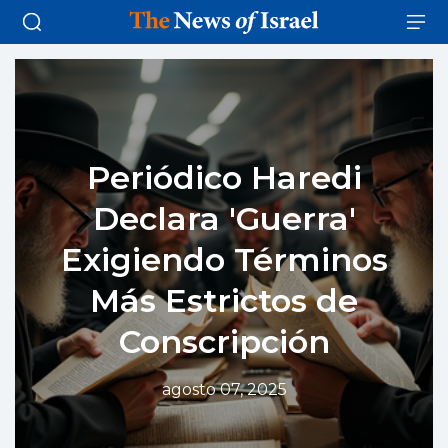
Periódico Haredi
Declara 'Guerra'
Exigiendo Términos
Más Estrictos de
Conscripción
agosto 07, 2025