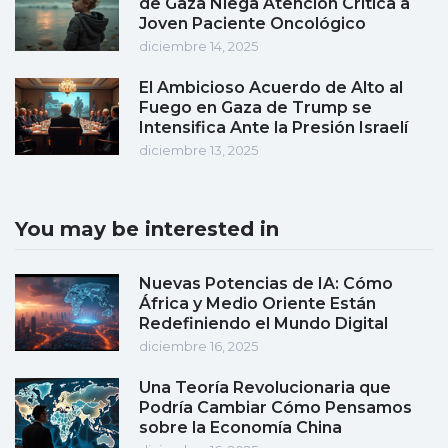
de Gaza Niega Atención Crítica a
Joven Paciente Oncológico
diciembre 14, 2025
El Ambicioso Acuerdo de Alto al
Fuego en Gaza de Trump se
Intensifica Ante la Presión Israelí
diciembre 13, 2025
You may be interested in
Nuevas Potencias de IA: Cómo
África y Medio Oriente Están
Redefiniendo el Mundo Digital
diciembre 16, 2025
Una Teoría Revolucionaria que
Podría Cambiar Cómo Pensamos
sobre la Economía China