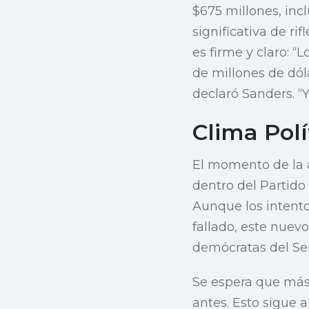
$675 millones, inc
significativa de ri
es firme y claro: 
de millones de dól
declaró Sanders. “Y
Clima Polí
El momento de la 
dentro del Partido
Aunque los intento
fallado, este nuevo
demócratas del Se
Se espera que más
antes. Esto sigue 