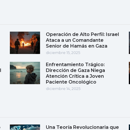
Operación de Alto Perfil: Israel
Ataca a un Comandante
Senior de Hamás en Gaza
diciembre 15, 2025
Enfrentamiento Trágico:
l
Dirección de Gaza Niega
Atención Crítica a Joven
Paciente Oncológico
diciembre 14, 2025
o
Una Teoría Revolucionaria que