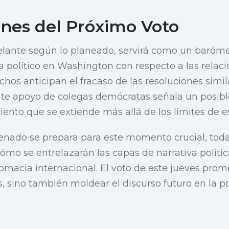
ones del Próximo Voto
delante según lo planeado, servirá como un barómet
ma político en Washington con respecto a las relaci
uchos anticipan el fracaso de las resoluciones simil
nte apoyo de colegas demócratas señala un posib
miento que se extiende más allá de los límites de e
enado se prepara para este momento crucial, toda
ómo se entrelazarán las capas de narrativa políti
omacia internacional. El voto de este jueves prom
, sino también moldear el discurso futuro en la pol