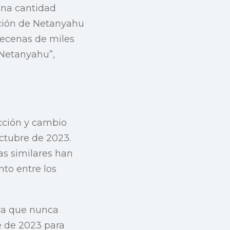
una cantidad
ración de Netanyahu
decenas de miles
 Netanyahu”,
cción y cambio
ctubre de 2023.
as similares han
nto entre los
iva que nunca
e de 2023 para