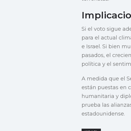
Implicaci
Si el voto sigue a
para el actual cli
e Israel. Si bien m
pasados, el crecie
política y el senti
A medida que el S
están puestas en c
humanitaria y dipl
prueba las alianzas
estadounidense.