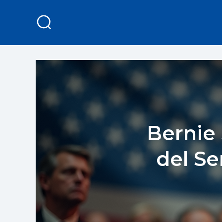
Bernie
del S