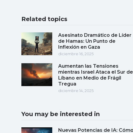
Related topics
Asesinato Dramático de Líder
de Hamas: Un Punto de
Inflexión en Gaza
diciembre 16, 2025
Aumentan las Tensiones
mientras Israel Ataca el Sur de
Líbano en Medio de Frágil
Tregua
diciembre 14, 2025
You may be interested in
Nuevas Potencias de IA: Cóm