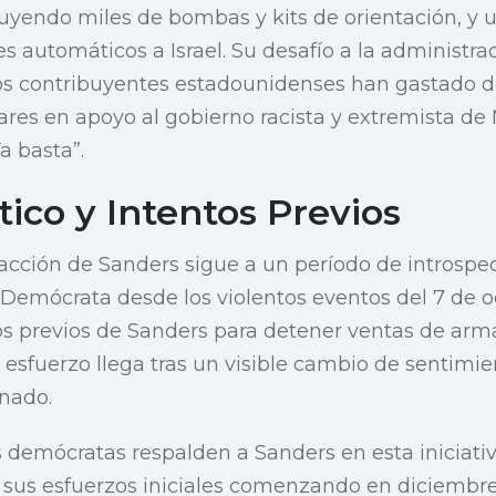
luyendo miles de bombas y kits de orientación, y 
fles automáticos a Israel. Su desafío a la administ
“Los contribuyentes estadounidenses han gastado 
ares en apoyo al gobierno racista y extremista de
a basta”.
tico y Intentos Previos
acción de Sanders sigue a un período de introspe
 Demócrata desde los violentos eventos del 7 de o
s previos de Sanders para detener ventas de arm
 esfuerzo llega tras un visible cambio de sentimie
nado.
 demócratas respalden a Sanders en esta iniciat
a sus esfuerzos iniciales comenzando en diciembr