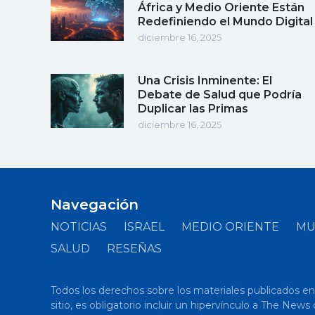
África y Medio Oriente Están
Redefiniendo el Mundo Digital
diciembre 16, 2025
Una Crisis Inminente: El
Debate de Salud que Podría
Duplicar las Primas
diciembre 16, 2025
Navegación
NOTICIAS
ISRAEL
MEDIO ORIENTE
M
SALUD
RESEÑAS
Todos los derechos sobre los materiales publicados en el
sitio, es obligatorio incluir un hipervínculo a The New