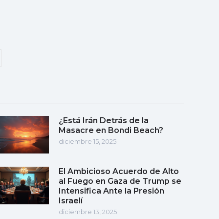
¿Está Irán Detrás de la
Masacre en Bondi Beach?
diciembre 15, 2025
El Ambicioso Acuerdo de Alto
al Fuego en Gaza de Trump se
Intensifica Ante la Presión
Israelí
diciembre 13, 2025