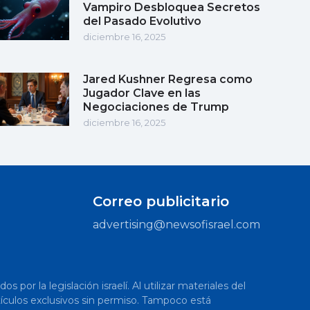
Vampiro Desbloquea Secretos
del Pasado Evolutivo
diciembre 16, 2025
Jared Kushner Regresa como
Jugador Clave en las
Negociaciones de Trump
diciembre 16, 2025
Correo publicitario
advertising@newsofisrael.com
or la legislación israelí. Al utilizar materiales del
artículos exclusivos sin permiso. Tampoco está