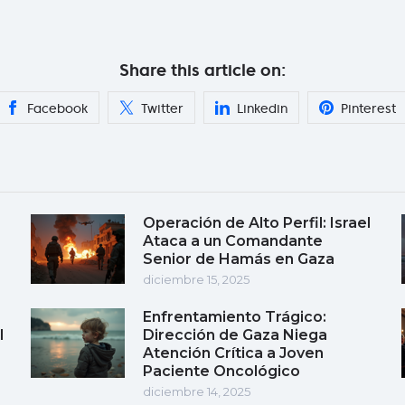
Share this article on:
Facebook
Twitter
Linkedin
Pinterest
Operación de Alto Perfil: Israel
Ataca a un Comandante
Senior de Hamás en Gaza
diciembre 15, 2025
Enfrentamiento Trágico:
l
Dirección de Gaza Niega
Atención Crítica a Joven
Paciente Oncológico
diciembre 14, 2025