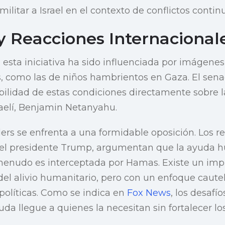
ilitar a Israel en el contexto de conflictos contin
y Reacciones Internacional
esta iniciativa ha sido influenciada por imágene
s, como las de niños hambrientos en Gaza. El sen
bilidad de estas condiciones directamente sobre la
raelí, Benjamin Netanyahu.
rs se enfrenta a una formidable oposición. Los r
 el presidente Trump, argumentan que la ayuda 
menudo es interceptada por Hamas. Existe un impu
del alivio humanitario, pero con un enfoque caute
políticas. Como se indica en
Fox News
, los desafí
uda llegue a quienes la necesitan sin fortalecer lo