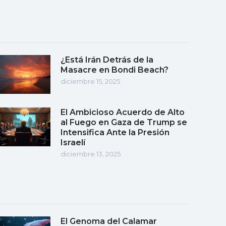
¿Está Irán Detrás de la
Masacre en Bondi Beach?
diciembre 15, 2025
El Ambicioso Acuerdo de Alto
al Fuego en Gaza de Trump se
Intensifica Ante la Presión
Israelí
diciembre 13, 2025
El Genoma del Calamar