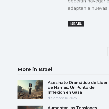
deberán navegar el
adaptan a nuevas r
ISRAEL
More in Israel
Asesinato Dramático de Líder
de Hamas: Un Punto de
Inflexión en Gaza
diciembre 16, 2025
Aumentan las Tensiones