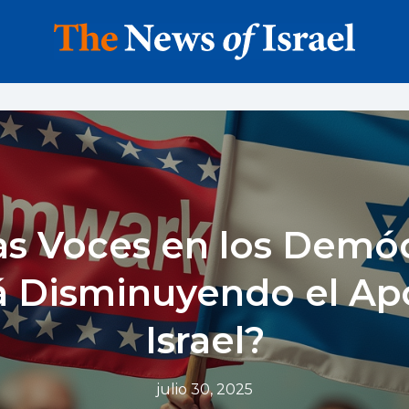
s Voces en los Demóc
á Disminuyendo el Ap
Israel?
julio 30, 2025