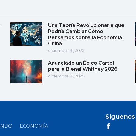
o
Una Teoría Revolucionaria que
Podría Cambiar Cómo
Pensamos sobre la Economía
China
diciembre 16, 2025
Anunciado un Épico Cartel
para la Bienal Whitney 2026
diciembre 16, 2025
Síguenos
UNDO
ECONOMÍA