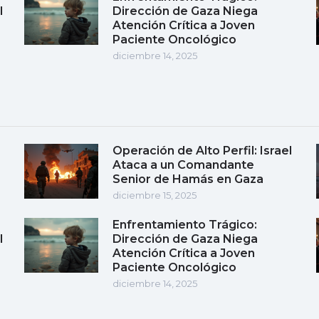
l
Dirección de Gaza Niega
Atención Crítica a Joven
Paciente Oncológico
diciembre 14, 2025
Operación de Alto Perfil: Israel
Ataca a un Comandante
Senior de Hamás en Gaza
diciembre 15, 2025
Enfrentamiento Trágico:
l
Dirección de Gaza Niega
Atención Crítica a Joven
Paciente Oncológico
diciembre 14, 2025