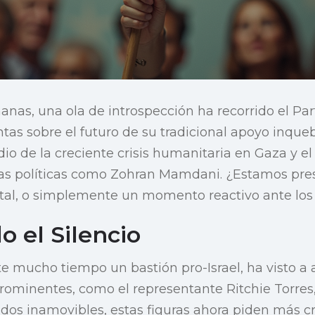
anas, una ola de introspección ha recorrido el Pa
as sobre el futuro de su tradicional apoyo inquebr
io de la creciente crisis humanitaria en Gaza y e
uras políticas como Zohran Mamdani. ¿Estamos pr
l, o simplemente un momento reactivo ante los 
 el Silencio
e mucho tiempo un bastión pro-Israel, ha visto a
ominentes, como el representante Ritchie Torres,
dos inamovibles, estas figuras ahora piden más crí