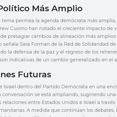
Político Más Amplio
 tema permea la agenda demócrata más amplia, 
ew Cuomo han notado el creciente impacto de v
e presagiar cambios de alineación más amplios d
 señala Sara Forman de la Red de Solidaridad de 
do la defensa de la paz y el regreso de los rehen
 son indicativas de un cambio generalizado en el a
ones Futuras
de Israel dentro del Partido Demócrata en una enc
la conversación se está ampliando, sugiriendo una
s relaciones entre Estados Unidos e Israel a travé
manitarias. A medida que continúan los debates,