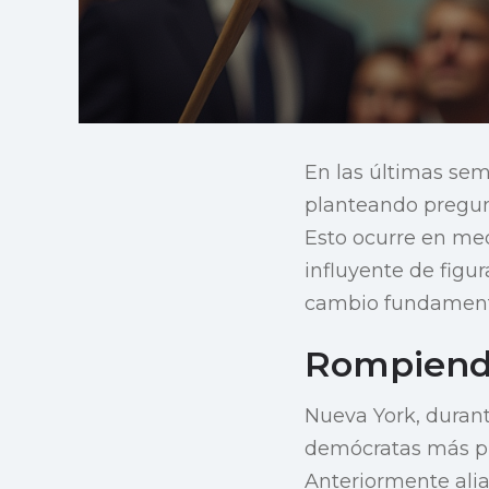
En las últimas sem
planteando pregunt
Esto ocurre en med
influyente de fig
cambio fundamenta
Rompiendo
Nueva York, durant
demócratas más pr
Anteriormente alia