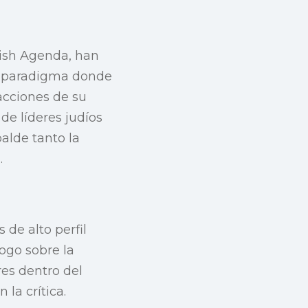
wish Agenda, han
vo paradigma donde
acciones de su
de líderes judíos
alde tanto la
.
 de alto perfil
ogo sobre la
res dentro del
la crítica.