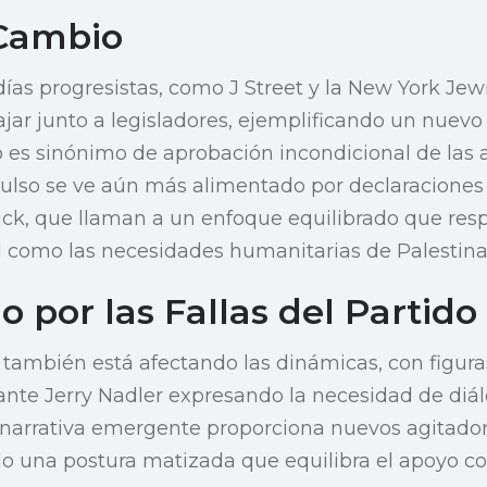
 Cambio
ías progresistas, como J Street y la New York Je
jar junto a legisladores, ejemplificando un nue
no es sinónimo de aprobación incondicional de las 
ulso se ve aún más alimentado por declaraciones 
ck, que llaman a un enfoque equilibrado que resp
l como las necesidades humanitarias de Palestina
por las Fallas del Partido
 también está afectando las dinámicas, con figuras
nte Jerry Nadler expresando la necesidad de diál
a narrativa emergente proporciona nuevos agitado
o una postura matizada que equilibra el apoyo con 