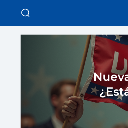
Nueva
¿Est