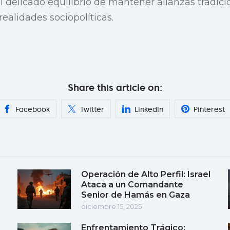
 delicado equilibrio de mantener alianzas tradici
ealidades sociopolíticas.
Share this article on:
Facebook
Twitter
Linkedin
Pinterest
Operación de Alto Perfil: Israel
Ataca a un Comandante
Senior de Hamás en Gaza
diciembre 15, 2025
Enfrentamiento Trágico: