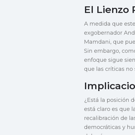
El Lienzo 
A medida que este
exgobernador Andr
Mamdani, que pued
Sin embargo, como
enfoque sigue sien
que las críticas no
Implicaci
¿Está la posición 
está claro es que 
recalibración de la
democráticas y hu