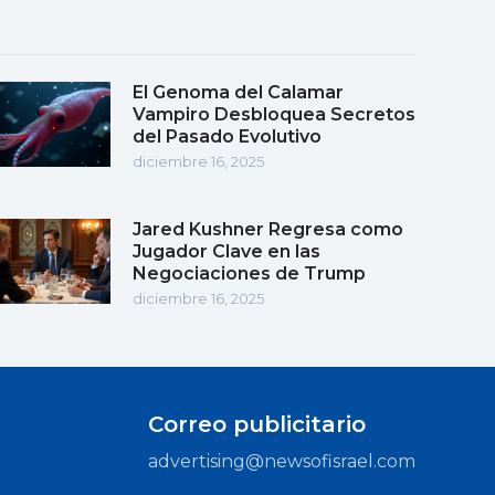
El Genoma del Calamar
Vampiro Desbloquea Secretos
del Pasado Evolutivo
diciembre 16, 2025
Jared Kushner Regresa como
Jugador Clave en las
Negociaciones de Trump
diciembre 16, 2025
Correo publicitario
advertising@newsofisrael.com