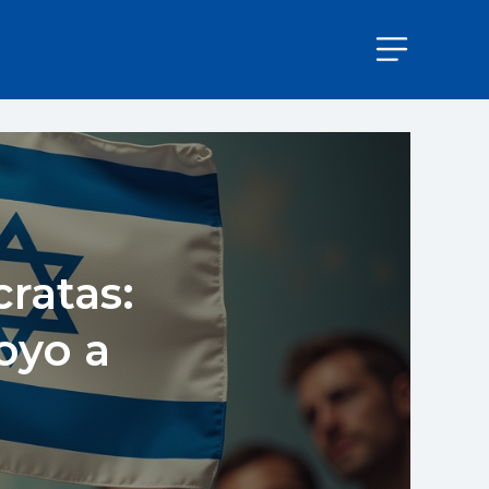
ratas:
oyo a