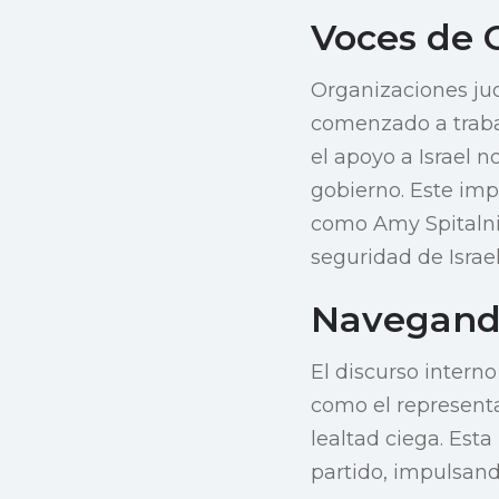
Voces de
Organizaciones jud
comenzado a traba
el apoyo a Israel 
gobierno. Este imp
como Amy Spitalni
seguridad de Israe
Navegando 
El discurso interno
como el representa
lealtad ciega. Est
partido, impulsand