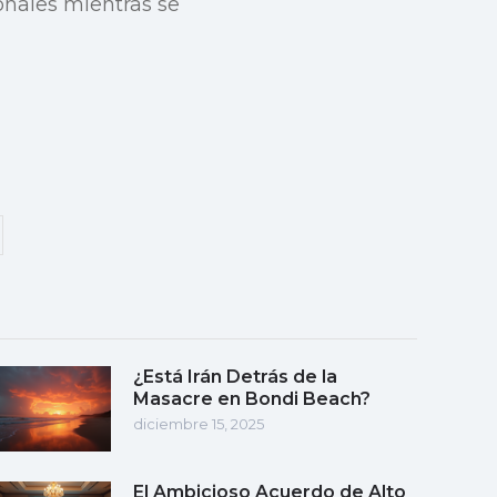
onales mientras se
¿Está Irán Detrás de la
Masacre en Bondi Beach?
diciembre 15, 2025
El Ambicioso Acuerdo de Alto