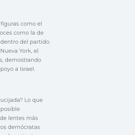
figuras como el
oces como la de
entro del partido.
Nueva York, el
es, demostrando
poyo a Israel.
rucijada? Lo que
 posible
s de lentes más
 los demócratas