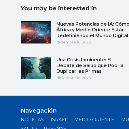
You may be interested in
Nuevas Potencias de IA: Cóm
África y Medio Oriente Están
Redefiniendo el Mundo Digital
diciembre 16, 2025
Una Crisis Inminente: El
Debate de Salud que Podría
Duplicar las Primas
diciembre 16, 2025
Navegación
NOTICIAS
ISRAEL
MEDIO ORIENTE
M
SALUD
RESEÑAS