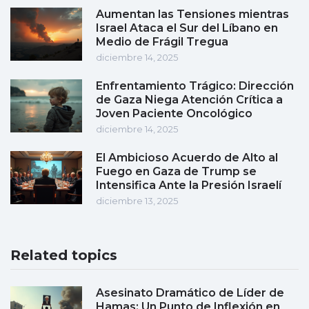
Aumentan las Tensiones mientras
Israel Ataca el Sur del Líbano en
Medio de Frágil Tregua
diciembre 14, 2025
Enfrentamiento Trágico: Dirección
de Gaza Niega Atención Crítica a
Joven Paciente Oncológico
diciembre 14, 2025
El Ambicioso Acuerdo de Alto al
Fuego en Gaza de Trump se
Intensifica Ante la Presión Israelí
diciembre 13, 2025
Related topics
Asesinato Dramático de Líder de
Hamas: Un Punto de Inflexión en