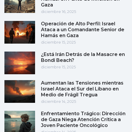
Gaza
diciembre 16, 2025
Operación de Alto Perfil: Israel
Ataca a un Comandante Senior de
Hamás en Gaza
diciembre 15, 2025
¿Está Irán Detrás de la Masacre en
Bondi Beach?
diciembre 15, 2025
Aumentan las Tensiones mientras
Israel Ataca el Sur del Líbano en
Medio de Frágil Tregua
diciembre 14, 2025
Enfrentamiento Trágico: Dirección
de Gaza Niega Atención Crítica a
Joven Paciente Oncológico