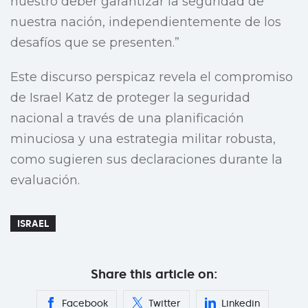
nuestro deber garantizar la seguridad de
nuestra nación, independientemente de los
desafíos que se presenten.”
Este discurso perspicaz revela el compromiso
de Israel Katz de proteger la seguridad
nacional a través de una planificación
minuciosa y una estrategia militar robusta,
como sugieren sus declaraciones durante la
evaluación.
ISRAEL
Share this article on:
Facebook
Twitter
Linkedin