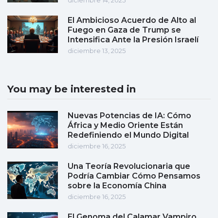
diciembre 14, 2025
El Ambicioso Acuerdo de Alto al
Fuego en Gaza de Trump se
Intensifica Ante la Presión Israelí
diciembre 13, 2025
You may be interested in
Nuevas Potencias de IA: Cómo
África y Medio Oriente Están
Redefiniendo el Mundo Digital
diciembre 16, 2025
Una Teoría Revolucionaria que
Podría Cambiar Cómo Pensamos
sobre la Economía China
diciembre 16, 2025
El Genoma del Calamar Vampiro