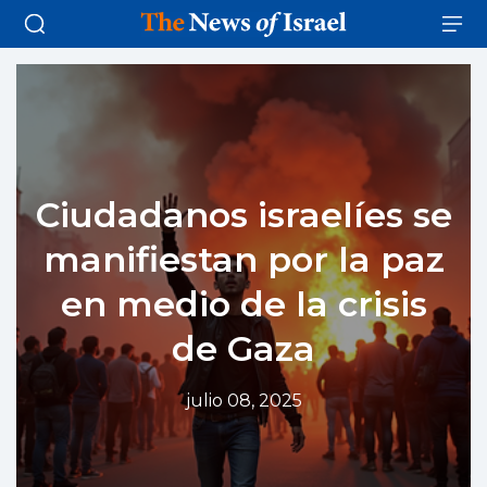
Ciudadanos israelíes se
manifiestan por la paz
en medio de la crisis
de Gaza
julio 08, 2025