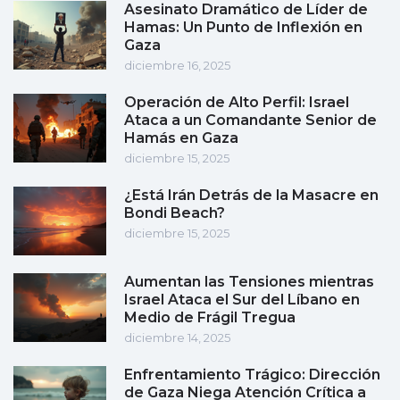
Asesinato Dramático de Líder de
Hamas: Un Punto de Inflexión en
Gaza
diciembre 16, 2025
Operación de Alto Perfil: Israel
Ataca a un Comandante Senior de
Hamás en Gaza
diciembre 15, 2025
¿Está Irán Detrás de la Masacre en
Bondi Beach?
diciembre 15, 2025
Aumentan las Tensiones mientras
Israel Ataca el Sur del Líbano en
Medio de Frágil Tregua
diciembre 14, 2025
Enfrentamiento Trágico: Dirección
de Gaza Niega Atención Crítica a