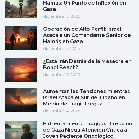
Hamas: Un Punto de Inflexión en
Gaza
diciembre 16, 2025
Operación de Alto Perfil: Israel
Ataca a un Comandante Senior de
Hamás en Gaza
diciembre 15, 2025
¿Está Irán Detrás de la Masacre en
Bondi Beach?
diciembre 15, 2025
Aumentan las Tensiones mientras
Israel Ataca el Sur del Líbano en
Medio de Frágil Tregua
diciembre 14, 2025
Enfrentamiento Trágico: Dirección
de Gaza Niega Atención Crítica a
Joven Paciente Oncológico