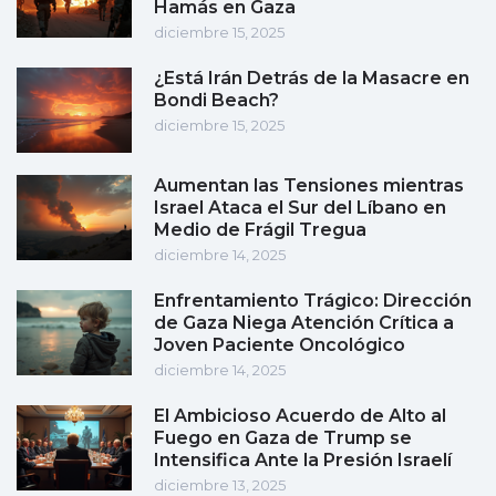
Hamás en Gaza
diciembre 15, 2025
¿Está Irán Detrás de la Masacre en
Bondi Beach?
diciembre 15, 2025
Aumentan las Tensiones mientras
Israel Ataca el Sur del Líbano en
Medio de Frágil Tregua
diciembre 14, 2025
Enfrentamiento Trágico: Dirección
de Gaza Niega Atención Crítica a
Joven Paciente Oncológico
diciembre 14, 2025
El Ambicioso Acuerdo de Alto al
Fuego en Gaza de Trump se
Intensifica Ante la Presión Israelí
diciembre 13, 2025