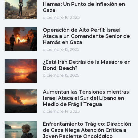
Hamas: Un Punto de Inflexión en
Gaza
diciembre 16, 2025
Operación de Alto Perfil: Israel
Ataca a un Comandante Senior de
Hamás en Gaza
diciembre 15, 2025
¿Está Irán Detrás de la Masacre en
Bondi Beach?
diciembre 15, 2025
Aumentan las Tensiones mientras
Israel Ataca el Sur del Líbano en
Medio de Frágil Tregua
diciembre 14, 2025
Enfrentamiento Trágico: Dirección
de Gaza Niega Atención Crítica a
Joven Paciente Oncológico