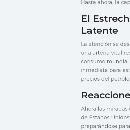
Hasta ahora, la ca
El Estrec
Latente
La atención se des
una arteria vital 
consumo mundial d
inmediata para esta
precios del petról
Reaccione
Ahora las miradas 
de Estados Unidos
preparándose para 