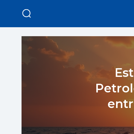
Est
Petro
entr