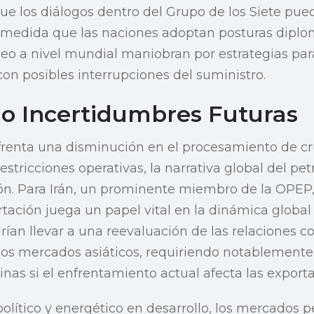
e los diálogos dentro del Grupo de los Siete pue
 medida que las naciones adoptan posturas diplom
óleo a nivel mundial maniobran por estrategias par
con posibles interrupciones del suministro.
 Incertidumbres Futuras
frenta una disminución en el procesamiento de c
tricciones operativas, la narrativa global del petr
ión. Para Irán, un prominente miembro de la OPEP
tación juega un papel vital en la dinámica global 
rían llevar a una reevaluación de las relaciones c
os mercados asiáticos, requiriendo notablemente 
hinas si el enfrentamiento actual afecta las exporta
olítico y energético en desarrollo, los mercados pe