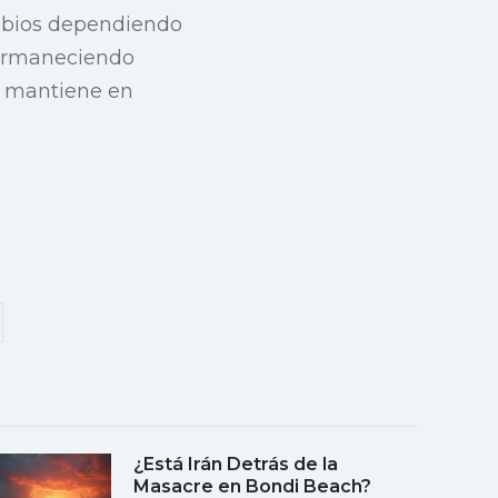
ambios dependiendo
 permaneciendo
se mantiene en
¿Está Irán Detrás de la
Masacre en Bondi Beach?