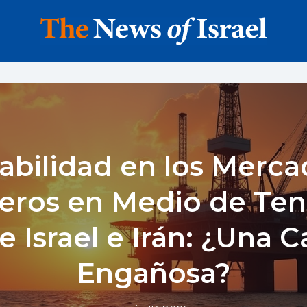
abilidad en los Merc
leros en Medio de Ten
e Israel e Irán: ¿Una 
Engañosa?