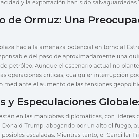
pacidad y la exportación han sido salvaguardadas.
ho de Ormuz: Una Preocupa
plaza hacia la amenaza potencial en torno al Est
responsable del paso de aproximadamente una qui
e petróleo. Aunque el escenario actual no plan
s operaciones críticas, cualquier interrupción pod
eo mediante el aumento de las tensiones geopolíti
s y Especulaciones Globale
están en las maniobras diplomáticas, con líderes
, Donald Trump, abogando por un alto el fuego, 
posibles escaladas. Mientras tanto, el Canciller F