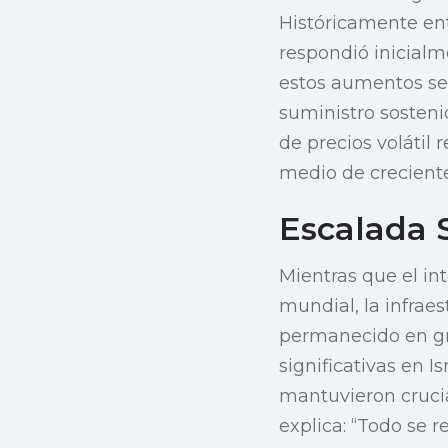
Históricamente ent
respondió inicial
estos aumentos se
suministro sosteni
de precios volátil 
medio de creciente
Escalada 
Mientras que el in
mundial, la infrae
permanecido en gra
significativas en I
mantuvieron crucia
explica: “Todo se r