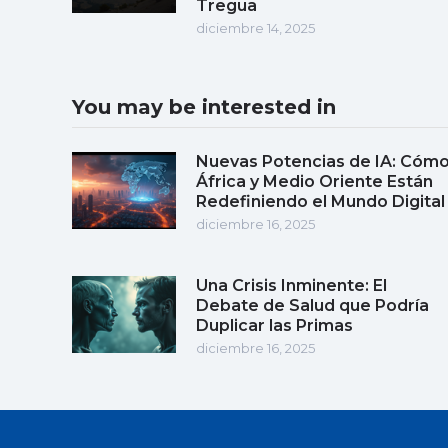
Tregua
diciembre 14, 2025
You may be interested in
Nuevas Potencias de IA: Cóm
África y Medio Oriente Están
Redefiniendo el Mundo Digital
diciembre 16, 2025
Una Crisis Inminente: El
Debate de Salud que Podría
Duplicar las Primas
diciembre 16, 2025