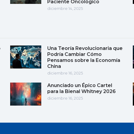
Paciente Oncológico
diciembre 14, 2025
o
Una Teoría Revolucionaria que
Podría Cambiar Cómo
Pensamos sobre la Economía
China
diciembre 16, 2025
Anunciado un Épico Cartel
para la Bienal Whitney 2026
diciembre 16, 2025