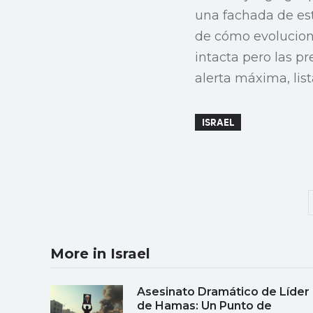
una fachada de es
de cómo evolucione
intacta pero las pr
alerta máxima, lis
ISRAEL
More in Israel
Asesinato Dramático de Líder
de Hamas: Un Punto de