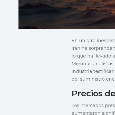
En un giro inespera
Irán ha sorprenden
lo que ha llevado
Mientras analistas
industria testifican
del suministro ene
Precios d
Los mercados pres
aumentaron signifi