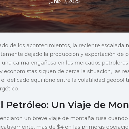
junio 17, 2025
do de los acontecimientos, la reciente escalada mi
temente dejado la producción y exportación de pet
 a una calma engañosa en los mercados petroleros
 y economistas siguen de cerca la situación, las re
 el delicado equilibrio entre la volatilidad geopolít
rgético.
el Petróleo: Un Viaje de Mo
enciaron un breve viaje de montaña rusa cuando e
cativamente, más de $4 en las primeras operacion