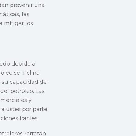
dan prevenir una
áticas, las
a mitigar los
rudo debido a
óleo se inclina
, su capacidad de
del petróleo. Las
omerciales y
ajustes por parte
ciones iraníes.
troleros retratan