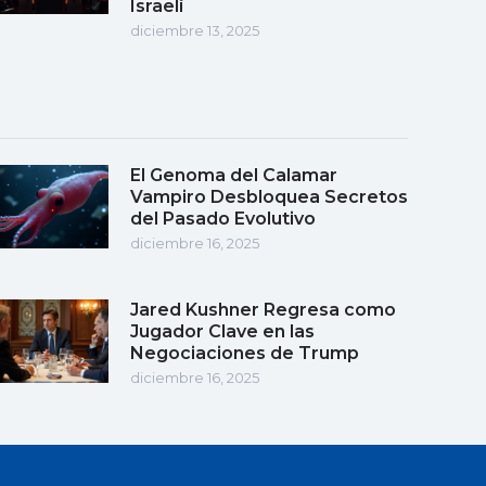
Israelí
diciembre 13, 2025
El Genoma del Calamar
Vampiro Desbloquea Secretos
del Pasado Evolutivo
diciembre 16, 2025
Jared Kushner Regresa como
Jugador Clave en las
Negociaciones de Trump
diciembre 16, 2025