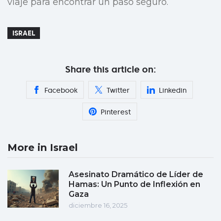
viaje para encontrar un paso seguro.
ISRAEL
Share this article on:
Facebook
Twitter
Linkedin
Pinterest
More in Israel
Asesinato Dramático de Líder de
Hamas: Un Punto de Inflexión en
Gaza
diciembre 16, 2025