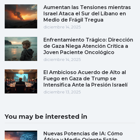
Aumentan las Tensiones mientras
Israel Ataca el Sur del Líbano en
Medio de Frágil Tregua
diciembre 14, 2025
Enfrentamiento Trágico: Dirección
de Gaza Niega Atención Crítica a
Joven Paciente Oncológico
diciembre 14, 2025
El Ambicioso Acuerdo de Alto al
Fuego en Gaza de Trump se
Intensifica Ante la Presión Israelí
diciembre 13, 2025
You may be interested in
Nuevas Potencias de IA: Cómo
África y Medio Oriente Están