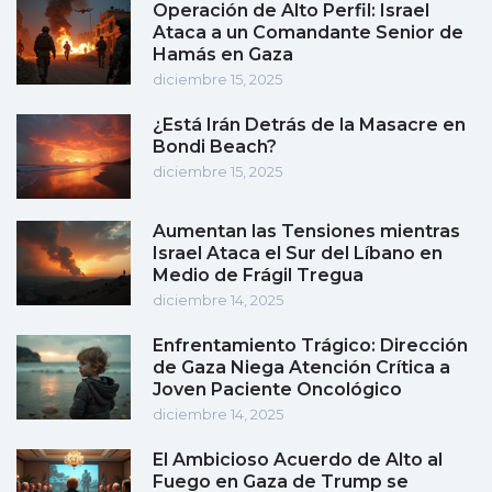
Operación de Alto Perfil: Israel
Ataca a un Comandante Senior de
Hamás en Gaza
diciembre 15, 2025
¿Está Irán Detrás de la Masacre en
Bondi Beach?
diciembre 15, 2025
Aumentan las Tensiones mientras
Israel Ataca el Sur del Líbano en
Medio de Frágil Tregua
diciembre 14, 2025
Enfrentamiento Trágico: Dirección
de Gaza Niega Atención Crítica a
Joven Paciente Oncológico
diciembre 14, 2025
El Ambicioso Acuerdo de Alto al
Fuego en Gaza de Trump se