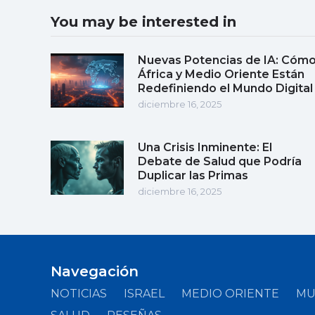
You may be interested in
Nuevas Potencias de IA: Cóm
África y Medio Oriente Están
Redefiniendo el Mundo Digital
diciembre 16, 2025
Una Crisis Inminente: El
Debate de Salud que Podría
Duplicar las Primas
diciembre 16, 2025
Navegación
NOTICIAS
ISRAEL
MEDIO ORIENTE
M