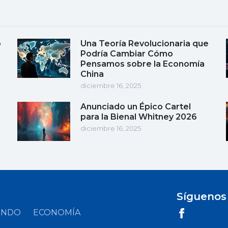
o
Una Teoría Revolucionaria que
Podría Cambiar Cómo
Pensamos sobre la Economía
China
diciembre 16, 2025
Anunciado un Épico Cartel
para la Bienal Whitney 2026
diciembre 16, 2025
Síguenos
UNDO
ECONOMÍA