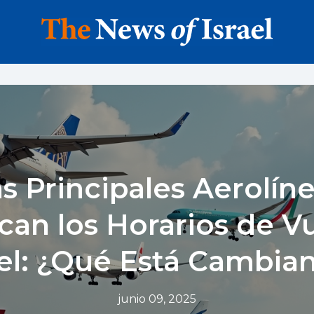
s Principales Aerolín
can los Horarios de V
ael: ¿Qué Está Cambia
junio 09, 2025