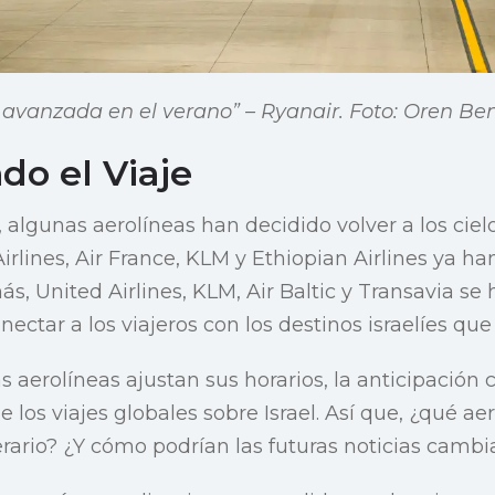
avanzada en el verano” – Ryanair. Foto: Oren B
o el Viaje
 algunas aerolíneas han decidido volver a los cielos
Airlines, Air France, KLM y Ethiopian Airlines ya 
s, United Airlines, KLM, Air Baltic y Transavia se
onectar a los viajeros con los destinos israelíes qu
 aerolíneas ajustan sus horarios, la anticipación c
 los viajes globales sobre Israel. Así que, ¿qué aer
erario? ¿Y cómo podrían las futuras noticias cambi