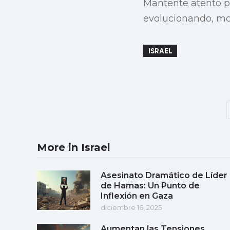
Mantente atento p
evolucionando, mo
ISRAEL
More in Israel
Asesinato Dramático de Líder
de Hamas: Un Punto de
Inflexión en Gaza
diciembre 16, 2025
Aumentan las Tensiones