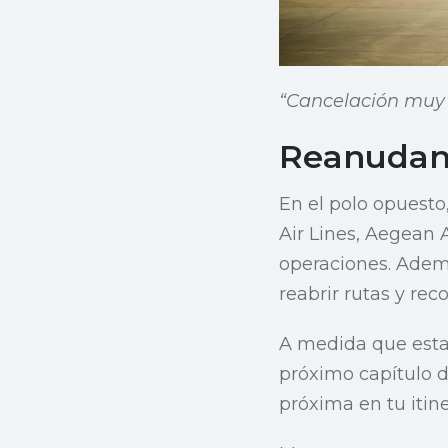
“Cancelación muy 
Reanudand
En el polo opuesto,
Air Lines, Aegean 
operaciones. Ademá
reabrir rutas y rec
A medida que estas
próximo capítulo de
próxima en tu itin