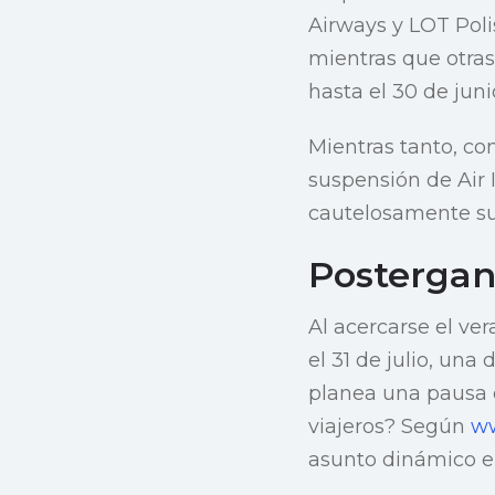
Airways y LOT Poli
mientras que otra
hasta el 30 de juni
Mientras tanto, co
suspensión de Air 
cautelosamente su 
Postergan
Al acercarse el ve
el 31 de julio, un
planea una pausa e
viajeros? Según
ww
asunto dinámico e