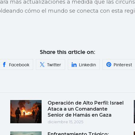
ara más actualizaciones a medida que las circun
ldeando cómo el mundo se conecta con esta regi
Share this article on:
Facebook
Twitter
Linkedin
Pinterest
Operación de Alto Perfil: Israel
Ataca a un Comandante
Senior de Hamás en Gaza
diciembre 15, 2025
Enfrentamiento Trágico: