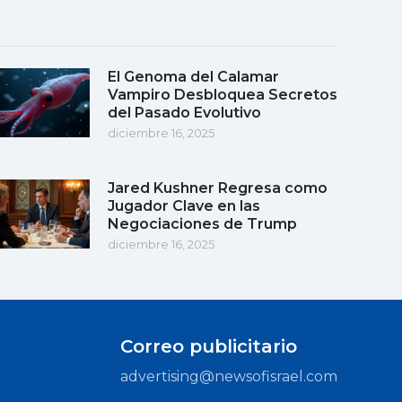
El Genoma del Calamar
Vampiro Desbloquea Secretos
del Pasado Evolutivo
diciembre 16, 2025
Jared Kushner Regresa como
Jugador Clave en las
Negociaciones de Trump
diciembre 16, 2025
Correo publicitario
advertising@newsofisrael.com