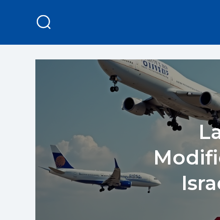
La
Modifi
Isr