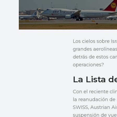
Los cielos sobre 
grandes aerolíneas
detrás de estos c
operaciones?
La Lista 
Con el reciente cl
la reanudación de 
SWISS, Austrian Ai
suspensión de vuelo