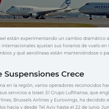
Israel están experimentando un cambio dramático
 internacionales ajustan sus horarios de vuelo en 
ambios y qué aerolíneas están manteniéndose o p
de Suspensiones Crece
ima en la región, varios operadores reconocidos ha
sus servicios a Israel. El Grupo Lufthansa, que eng
rlines, Brussels Airlines y Eurowings, ha decidido 
s hacia y desde Tel Aviv hasta el 22 de junio. Junt