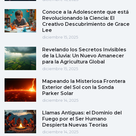
Conoce a la Adolescente que está
Revolucionando la Ciencia: El
Creativo Descubrimiento de Grace
Lee
diciembre 15, 2025
Revelando los Secretos Invisibles
de la Lluvia: Un Nuevo Amanecer
para la Agricultura Global
diciembre 15, 2025
Mapeando la Misteriosa Frontera
Exterior del Sol con la Sonda
Parker Solar
diciembre 14, 2025
Llamas Antiguas: el Dominio del
Fuego por el Ser Humano
Despierta Nuevas Teorías
diciembre 14, 2025