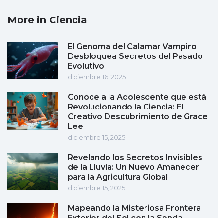
More in Ciencia
El Genoma del Calamar Vampiro
Desbloquea Secretos del Pasado
Evolutivo
diciembre 16, 2025
Conoce a la Adolescente que está
Revolucionando la Ciencia: El
Creativo Descubrimiento de Grace
Lee
diciembre 15, 2025
Revelando los Secretos Invisibles
de la Lluvia: Un Nuevo Amanecer
para la Agricultura Global
diciembre 15, 2025
Mapeando la Misteriosa Frontera
Exterior del Sol con la Sonda