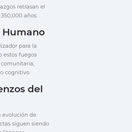
lazgos retrasan el
350,000 años.
er Humano
izador para la
o estos fuegos
 comunitaria,
o cognitivo.
enzos del
a evolución de
ctas siguen siendo