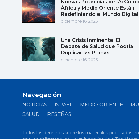
Nuevas Potencias de IA: Cóm
África y Medio Oriente Están
Redefiniendo el Mundo Digital
diciembre 16, 2025
Una Crisis Inminente: El
Debate de Salud que Podría
Duplicar las Primas
diciembre 16, 2025
Navegación
NOTICIAS
ISRAEL
MEDIO ORIENTE
M
SALUD
RESEÑAS
Todos los derechos sobre los materiales publicados en el