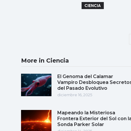
CIENCIA
More in Ciencia
El Genoma del Calamar
Vampiro Desbloquea Secreto
del Pasado Evolutivo
diciembre 16, 2025
Mapeando la Misteriosa
Frontera Exterior del Sol con l
Sonda Parker Solar
diciembre 14, 2025