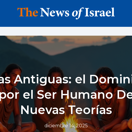
s Antiguas: el Domin
por el Ser Humano De
Nuevas Teorías
diciembre 14, 2025