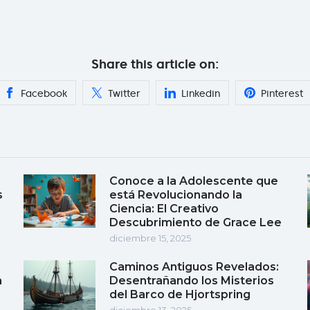
Share this article on:
Facebook
Twitter
Linkedin
Pinterest
Conoce a la Adolescente que
s
está Revolucionando la
Ciencia: El Creativo
Descubrimiento de Grace Lee
diciembre 15, 2025
Caminos Antiguos Revelados:
a
Desentrañando los Misterios
del Barco de Hjortspring
diciembre 13, 2025