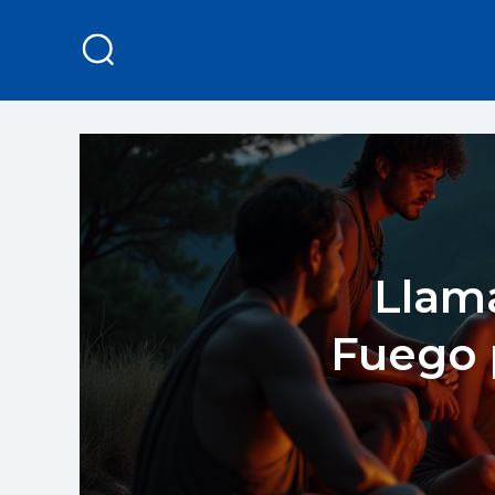
Llama
Fuego 