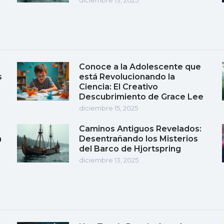
Conoce a la Adolescente que
s
está Revolucionando la
Ciencia: El Creativo
Descubrimiento de Grace Lee
diciembre 15, 2025
Caminos Antiguos Revelados:
a
Desentrañando los Misterios
del Barco de Hjortspring
diciembre 13, 2025