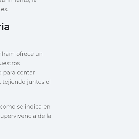
es.
ia
rnham ofrece un
uestros
o para contar
 tejiendo juntos el
 como se indica en
 supervivencia de la