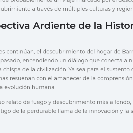
cubrimiento a través de múltiples culturas y region
ctiva Ardiente de la Histor
tes continúan, el descubrimiento del hogar de Ba
l pasado, encendiendo un diálogo que conecta a n
chispa de la civilización. Ya sea para el sustento 
lamas resuenan con el amanecer de la comprensión,
 la evolución humana.
uo relato de fuego y descubrimiento más a fondo,
estigo de la perdurable llama de la innovación y la