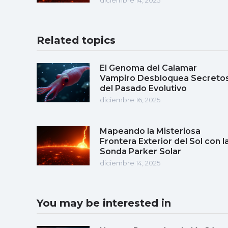
Related topics
El Genoma del Calamar
Vampiro Desbloquea Secreto
del Pasado Evolutivo
diciembre 16, 2025
Mapeando la Misteriosa
Frontera Exterior del Sol con l
Sonda Parker Solar
diciembre 14, 2025
You may be interested in