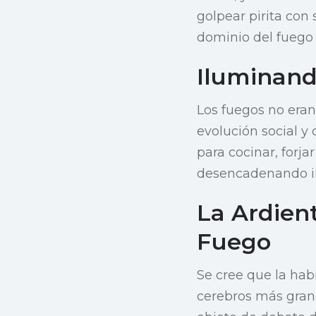
golpear pirita con
dominio del fuego
Iluminand
Los fuegos no eran
evolución social y
para cocinar, forj
desencadenando int
La Ardien
Fuego
Se cree que la hab
cerebros más gran