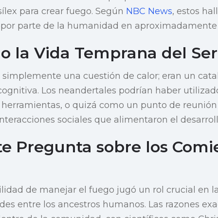
 sílex para crear fuego. Según
NBC News
, estos hal
 por parte de la humanidad en aproximadamente 
o la Vida Temprana del S
 simplemente una cuestión de calor; eran un catal
 cognitiva. Los neandertales podrían haber utilizad
ar herramientas, o quizá como un punto de reunión
eracciones sociales que alimentaron el desarroll
te Pregunta sobre los Comi
ilidad de manejar el fuego jugó un rol crucial en l
des entre los ancestros humanos. Las razones exa