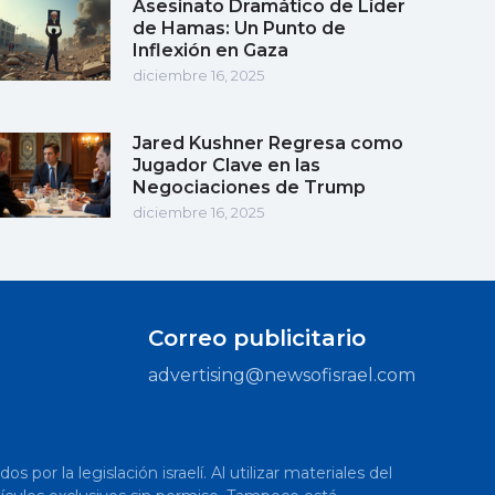
Asesinato Dramático de Líder
de Hamas: Un Punto de
Inflexión en Gaza
diciembre 16, 2025
Jared Kushner Regresa como
Jugador Clave en las
Negociaciones de Trump
diciembre 16, 2025
Correo publicitario
advertising@newsofisrael.com
or la legislación israelí. Al utilizar materiales del