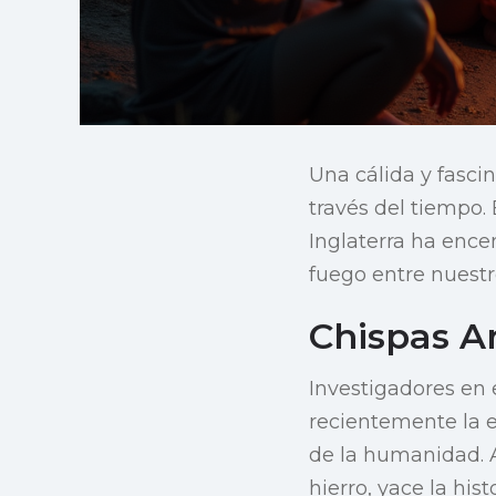
Una cálida y fasci
través del tiempo.
Inglaterra ha ence
fuego entre nuestr
Chispas A
Investigadores en 
recientemente la e
de la humanidad. A
hierro, yace la hi